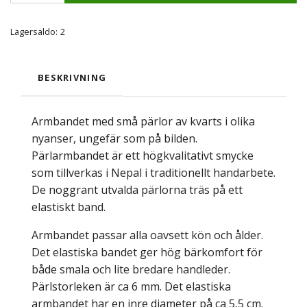
Lagersaldo:
2
BESKRIVNING
Armbandet med små pärlor av kvarts i olika
nyanser, ungefär som på bilden.
Pärlarmbandet är ett högkvalitativt smycke
som tillverkas i Nepal i traditionellt handarbete.
De noggrant utvalda pärlorna träs på ett
elastiskt band.
Armbandet passar alla oavsett kön och ålder.
Det elastiska bandet ger hög bärkomfort för
både smala och lite bredare handleder.
Pärlstorleken är ca 6 mm. Det elastiska
armbandet har en inre diameter på ca 5,5 cm.