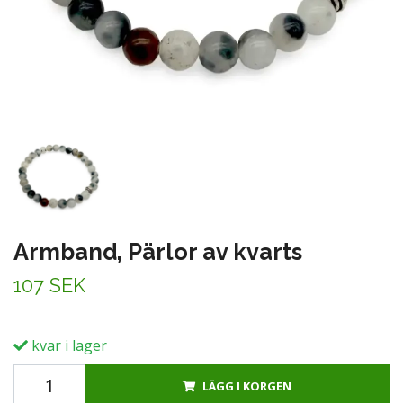
Armband, Pärlor av kvarts
107 SEK
kvar i lager
LÄGG I KORGEN