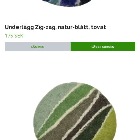
Underlägg Zig-zag, natur-blått, tovat
175 SEK
LÄS MER