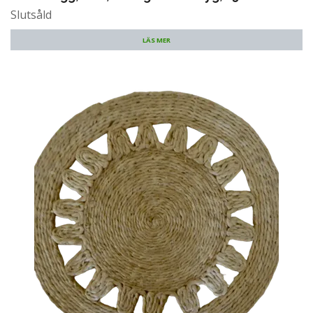
Slutsåld
LÄS MER