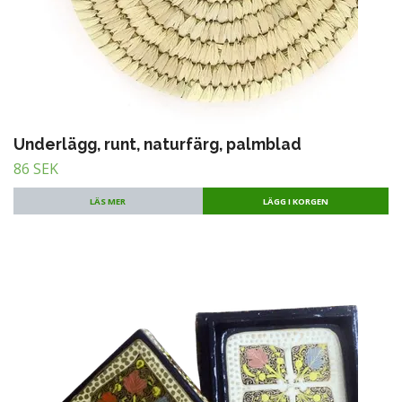
Underlägg, runt, naturfärg, palmblad
86 SEK
LÄS MER