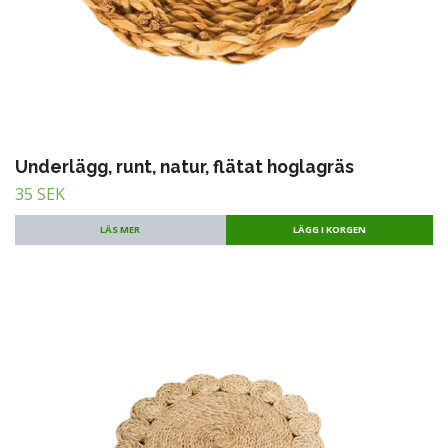
Underlägg, runt, natur, flätat hoglagräs
35 SEK
LÄS MER