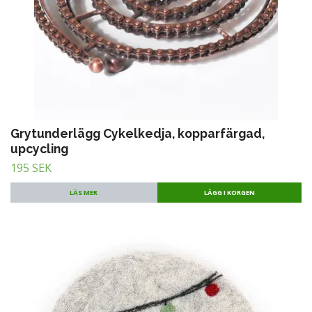
Grytunderlägg Cykelkedja, kopparfärgad,
upcycling
195 SEK
LÄS MER