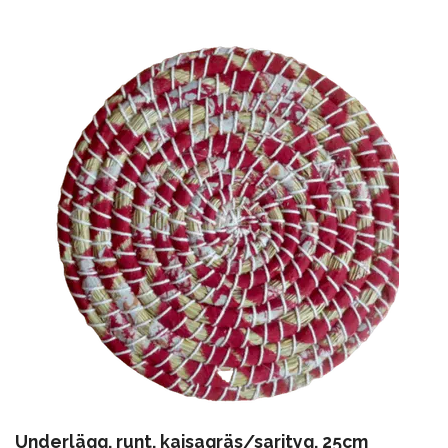
Underlägg, runt, kaisagräs/sarityg, 25cm