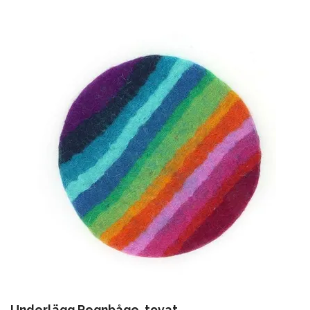
Underlägg Regnbåge, tovat