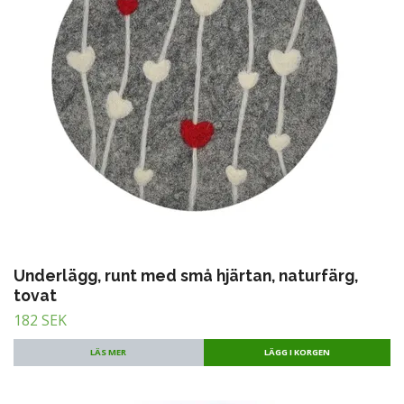
Underlägg, runt med små hjärtan, naturfärg,
tovat
182 SEK
LÄS MER