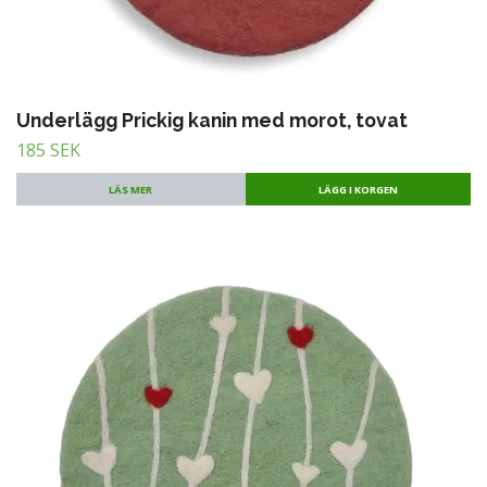
Underlägg Prickig kanin med morot, tovat
185 SEK
LÄS MER