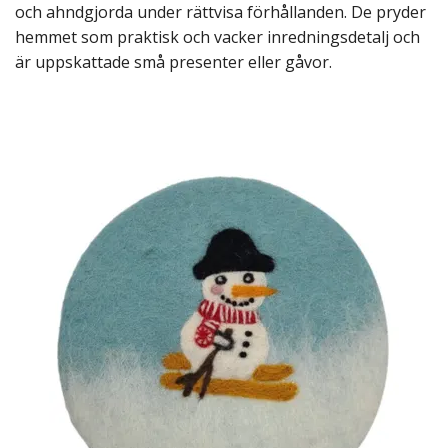
och ahndgjorda under rättvisa förhållanden. De pryder
hemmet som praktisk och vacker inredningsdetalj och
är uppskattade små presenter eller gåvor.