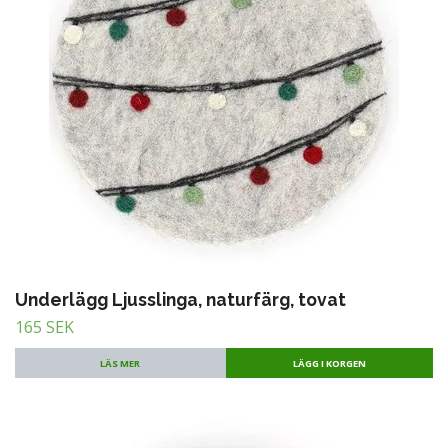
Underlägg Ljusslinga, naturfärg, tovat
165 SEK
LÄS MER