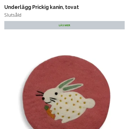
Underlägg Prickig kanin, tovat
Slutsåld
LÄS MER