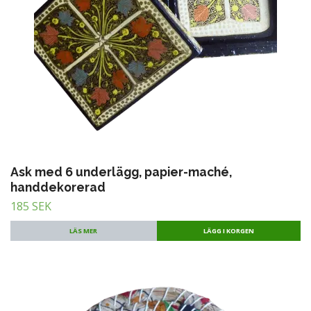
Ask med 6 underlägg, papier-maché,
handdekorerad
185 SEK
LÄS MER