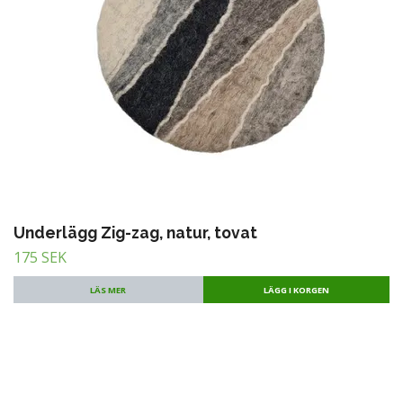
Underlägg Zig-zag, natur, tovat
175 SEK
LÄS MER