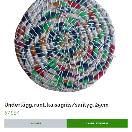
Underlägg, runt, kaisagräs/sarityg, 25cm
67 SEK
LÄS MER