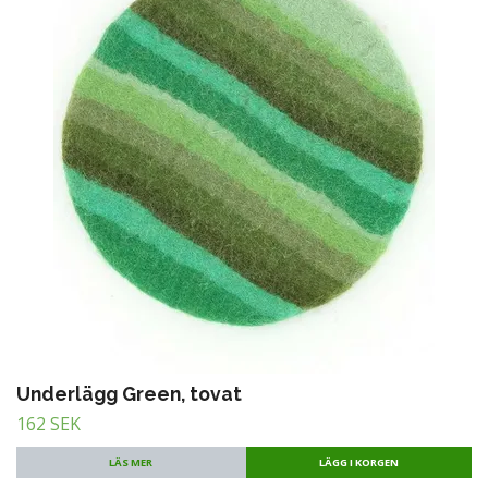
Underlägg Green, tovat
162 SEK
LÄS MER