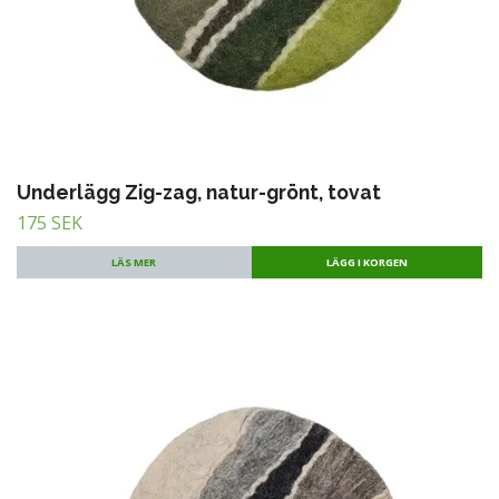
Underlägg Zig-zag, natur-grönt, tovat
175 SEK
LÄS MER