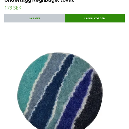
173 SEK
LÄS MER