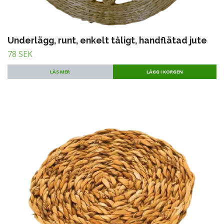
Underlägg, runt, enkelt tåligt, handflätad jute
78 SEK
LÄS MER