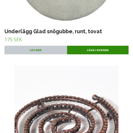
Underlägg Glad snögubbe, runt, tovat
175 SEK
LÄS MER