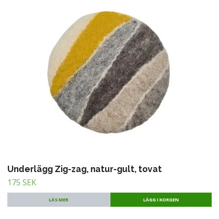
Underlägg Zig-zag, natur-gult, tovat
175 SEK
LÄS MER