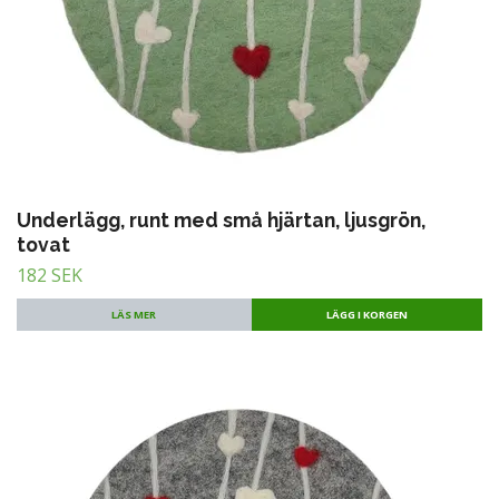
Underlägg, runt med små hjärtan, ljusgrön,
tovat
182 SEK
LÄS MER