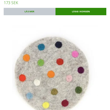
173 SEK
LÄS MER