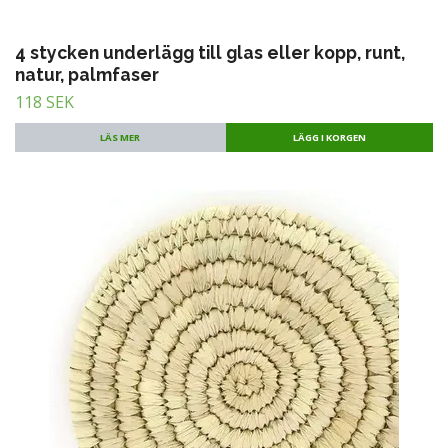
4 stycken underlägg till glas eller kopp, runt,
natur, palmfaser
118 SEK
LÄS MER