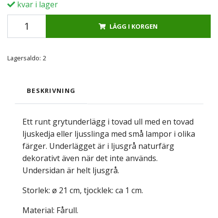
kvar i lager
LÄGG I KORGEN
Lagersaldo:
2
BESKRIVNING
Ett runt grytunderlägg i tovad ull med en tovad
ljuskedja eller ljusslinga med små lampor i olika
färger. Underlägget är i ljusgrå naturfärg
dekorativt även när det inte används.
Undersidan är helt ljusgrå.
Storlek: ø 21 cm, tjocklek: ca 1 cm.
Material: Fårull.