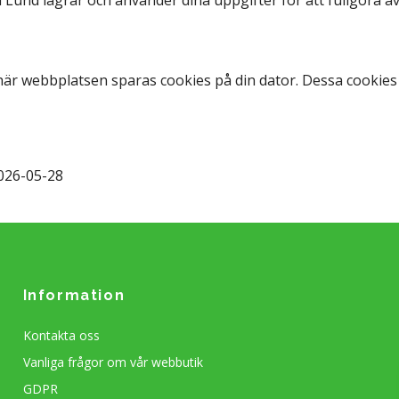
är webbplatsen sparas cookies på din dator. Dessa cookies 
026-05-28
Information
Kontakta oss
Vanliga frågor om vår webbutik
GDPR