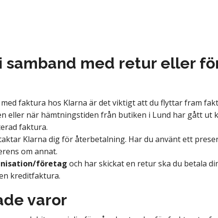
i samband med retur eller för
a med faktura hos Klarna är det viktigt att du flyttar fram f
en eller när hämtningstiden från butiken i Lund har gått ut
erad faktura.
aktar Klarna dig för återbetalning. Har du använt ett pres
erens om annat.
nisation/
företag
och har skickat en retur ska du betala di
en kreditfaktura.
ade varor