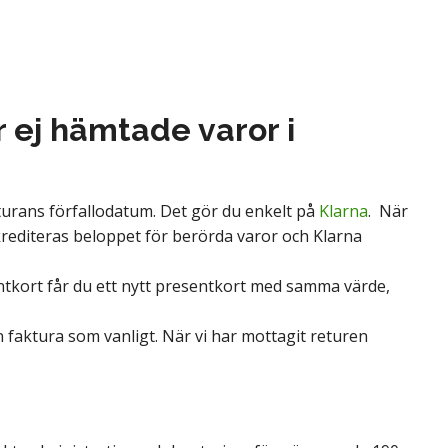
 ej hämtade varor i
akturans förfallodatum. Det gör du enkelt på
Klarna
. När
 krediteras beloppet för berörda varor och Klarna
entkort får du ett nytt presentkort med samma värde,
n faktura som vanligt. När vi har mottagit returen