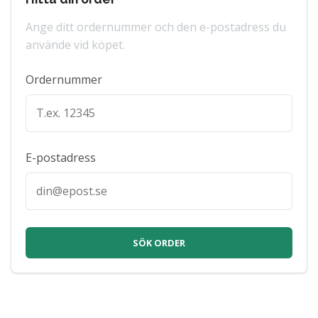
Ange ditt ordernummer och den e-postadress du
använde vid köpet.
Ordernummer
E-postadress
SÖK ORDER