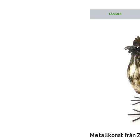
LÄS MER
Metallkonst från 