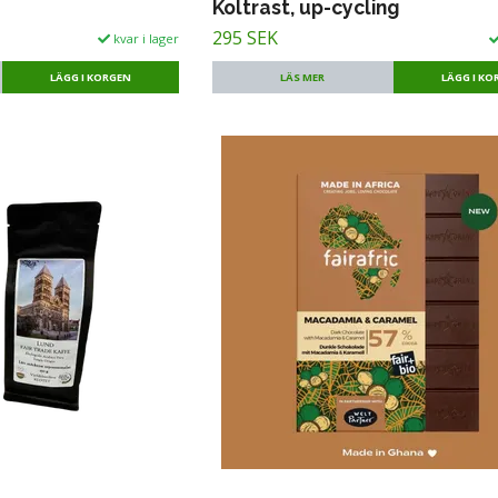
Koltrast, up-cycling
295 SEK
kvar i lager
LÄS MER