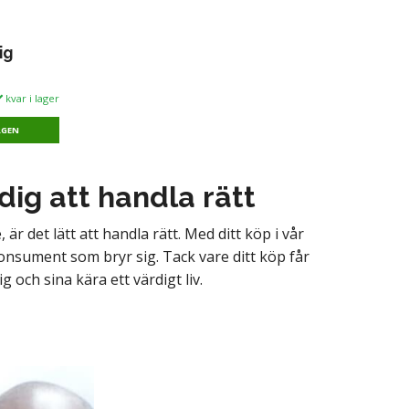
ig
kvar i lager
RGEN
 dig att handla rätt
 är det lätt att handla rätt. Med ditt köp i vår
konsument som bryr sig. Tack vare ditt köp får
 och sina kära ett värdigt liv.