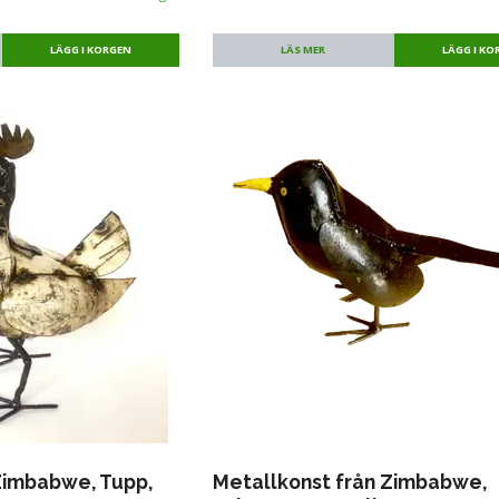
LÄS MER
Zimbabwe, Tupp,
Metallkonst från Zimbabwe,