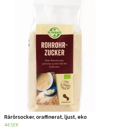
Rårörsocker, oraffinerat, ljust, eko
44 SEK