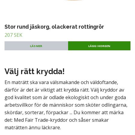
Stor rund jäskorg, olackerat rottingrör
207 SEK
LÄS MER
Välj rätt krydda!
En maträtt ska vara välsmakande och väldoftande,
därför är det är viktigt att krydda rätt. Välj kryddor av
god kvalitet som är odlade ekologiskt och under goda
arbetsvillkor för de människor som sköter odlingarna,
skördar, sorterar, förpackar ... Du kommer att märka
det: Med Fair Trade-kryddor och såser smakar
maträtten ännu läckrare.