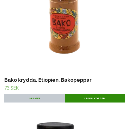
Bako krydda, Etiopien, Bakopeppar
73 SEK
LÄS MER