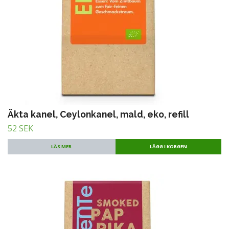
Äkta kanel, Ceylonkanel, mald, eko, refill
52 SEK
LÄS MER