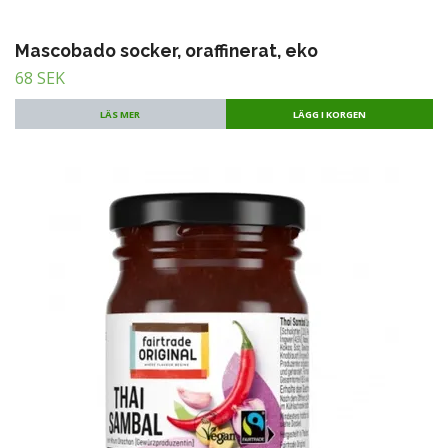
Mascobado socker, oraffinerat, eko
68 SEK
LÄS MER