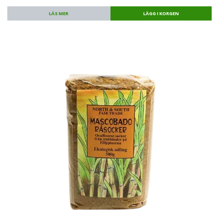
LÄS MER