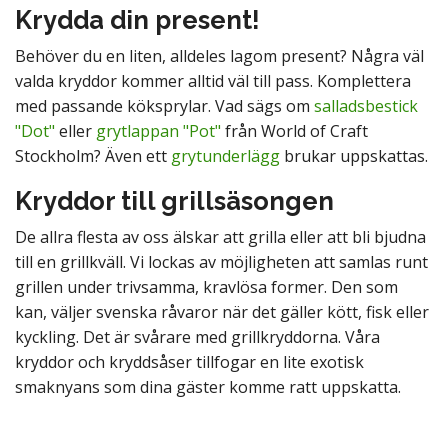
Krydda din present!
Behöver du en liten, alldeles lagom present? Några väl
valda kryddor kommer alltid väl till pass. Komplettera
med passande köksprylar. Vad sägs om
salladsbestick
"Dot"
eller
grytlappan "Pot"
från World of Craft
Stockholm? Även ett
grytunderlägg
brukar uppskattas.
Kryddor till grillsäsongen
De allra flesta av oss älskar att grilla eller att bli bjudna
till en grillkväll. Vi lockas av möjligheten att samlas runt
grillen under trivsamma, kravlösa former. Den som
kan, väljer svenska råvaror när det gäller kött, fisk eller
kyckling. Det är svårare med grillkryddorna. Våra
kryddor och kryddsåser tillfogar en lite exotisk
smaknyans som dina gäster komme ratt uppskatta.