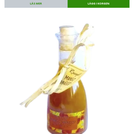
LÄS MER