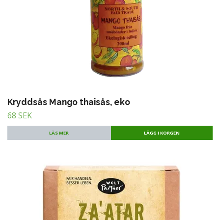
Kryddsås Mango thaisås, eko
68 SEK
LÄS MER