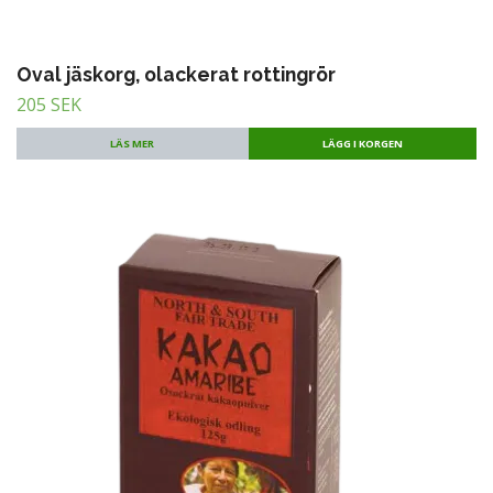
Oval jäskorg, olackerat rottingrör
205 SEK
LÄS MER