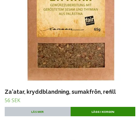
Za'atar, kryddblandning, sumakfrön, refill
56 SEK
LÄS MER