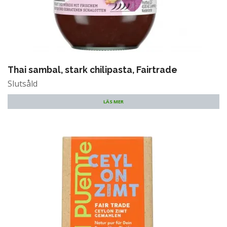
Thai sambal, stark chilipasta, Fairtrade
Slutsåld
LÄS MER