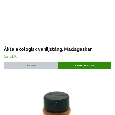
Äkta ekologisk vaniljstång, Madagaskar
62 SEK
LÄS MER