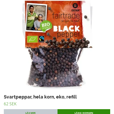
Svartpeppar, hela korn, eko, refill
62 SEK
LÄS MER