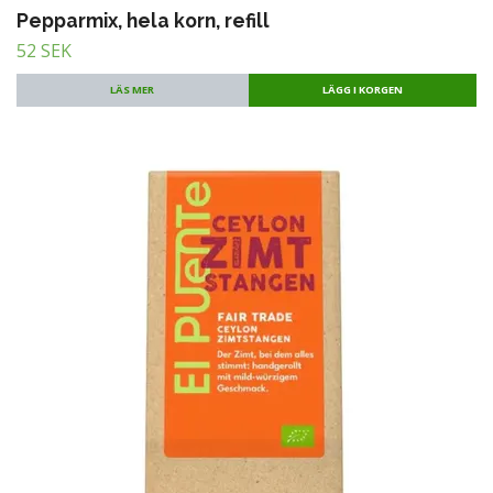
Pepparmix, hela korn, refill
52 SEK
LÄS MER