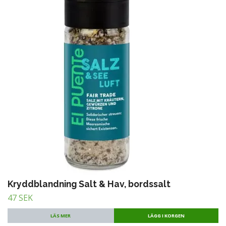
Kryddblandning Salt & Hav, bordssalt
47 SEK
LÄS MER