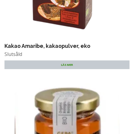
Kakao Amaribe, kakaopulver, eko
Slutsåld
LÄS MER