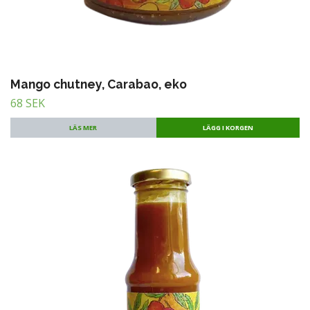
Mango chutney, Carabao, eko
68 SEK
LÄS MER