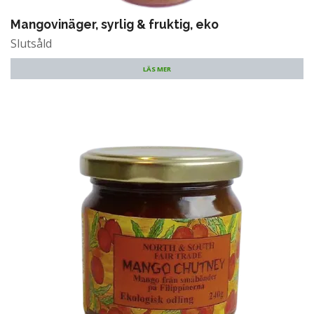
Mangovinäger, syrlig & fruktig, eko
Slutsåld
LÄS MER