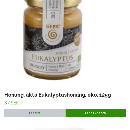
Honung, äkta Eukalyptushonung, eko, 125g
37 SEK
LÄS MER