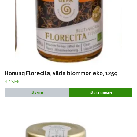
Honung Florecita, vilda blommor, eko, 125g
37 SEK
LÄS MER