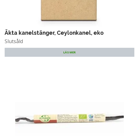
Äkta kanelstänger, Ceylonkanel, eko
Slutsåld
LÄS MER