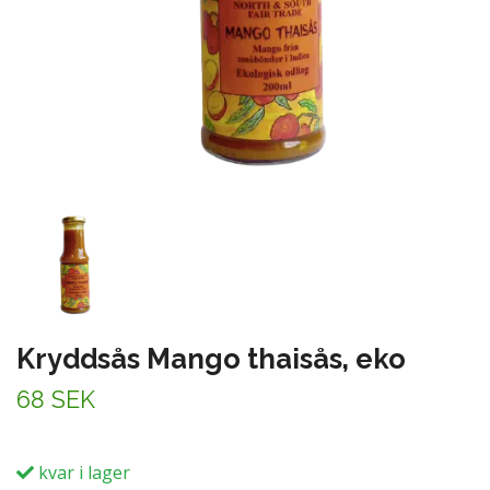
Kryddsås Mango thaisås, eko
68 SEK
kvar i lager