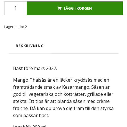
LÄGG I KORGEN
Lagersaldo:
2
BESKRIVNING
Bäst före mars 2027.
Mango Thaisås är en läcker kryddsås med en
framträdande smak av Kesarmango. Såsen är
god till vegetariska och kötträtter, grillade eller
stekta. Ett tips är att blanda såsen med crème
fraiche. Då kan du pröva dig fram till den styrka
som passar bäst.
Innehåll: 200 ml.