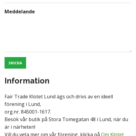
Meddelande
SKICKA
Information
Fair Trade Klotet Lund ägs och drivs av en ideell
förening i Lund,
org.nr. 845001-1617.
Besök vår butik på Stora Tomegatan 48 i Lund, när du
är i närheten!
Vill du veta mer om vår förening, klicka på
Om Klotet