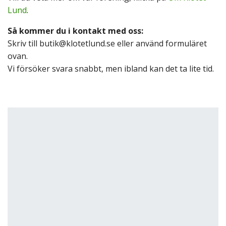
Lund
.
Så kommer du i kontakt med oss:
Skriv till
butik@klotetlund.se
eller använd formuläret
ovan.
Vi försöker svara snabbt, men ibland kan det ta lite tid.