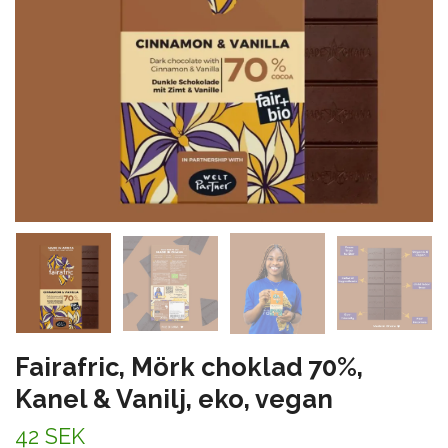
Fairafric, Mörk choklad 70%,
Kanel & Vanilj, eko, vegan
42 SEK