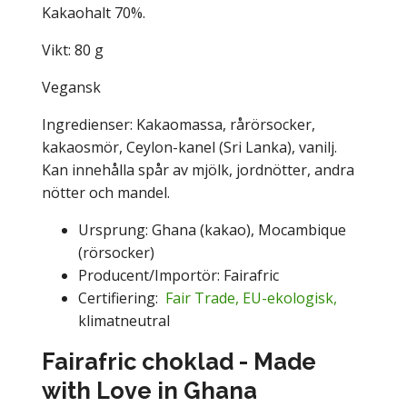
Kakaohalt 70%.
Vikt: 80 g
Vegansk
Ingredienser: Kakaomassa, rårörsocker,
kakaosmör, Ceylon-kanel (Sri Lanka), vanilj.
Kan innehålla spår av mjölk, jordnötter, andra
nötter och mandel.
Ursprung: Ghana (kakao), Mocambique
(rörsocker)
Producent/Importör: Fairafric
Certifiering:
Fair Trade,
EU-ekologisk,
klimatneutral
Fairafric choklad - Made
with Love in Ghana