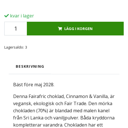
kvar i lager
LÄGG I KORGEN
Lagersaldo:
3
BESKRIVNING
Bäst före maj 2028.
Denna Fairafric choklad, Cinnamon & Vanilla, är
vegansk, ekologisk och Fair Trade. Den mörka
chokladen (70%) är blandad med malen kanel
från Sri Lanka och vaniljpulver. Båda kryddorna
kompletterar varandra. Chokladen har ett