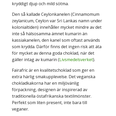
kryddigt djup och mild sötma.
Den så kallade Ceylonkanelen (Cinnamomum
zeylanicum, Ceylon var Sri Lankas namn under
kolonialtiden) innehåller mycket mindre av det
inte så hälsosamma ämnet kumarin än
kassiakanelen, den kanel som oftast används
som krydda. Därför finns det ingen risk att äta
för mycket av denna goda choklad, när det
gäller intag av kumarin (
Livsmedelsverket
).
Fairafric är en kvalitetschoklad som ger en
extra härlig smakupplevelse. Det veganska
chokladkakorna har en miljövänlig
förpackning, designen är inspirerad av
traditionella östafrikanska textilmönster.
Perfekt som liten present, inte bara till
veganer.