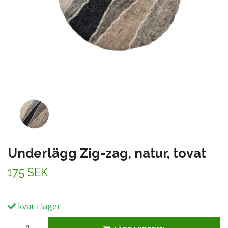
Underlägg Zig-zag, natur, tovat
175 SEK
kvar i lager