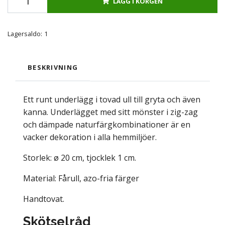
LÄGG I KORGEN
Lagersaldo:
1
BESKRIVNING
Ett runt underlägg i tovad ull till gryta och även
kanna. Underlägget med sitt mönster i zig-zag
och dämpade naturfärgkombinationer är en
vacker dekoration i alla hemmiljöer.
Storlek: ø 20 cm, tjocklek 1 cm.
Material: Fårull, azo-fria färger
Handtovat.
Skötselråd