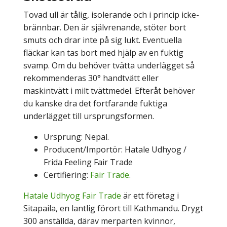
Tovad ull är tålig, isolerande och i princip icke-
brännbar. Den är självrenande, stöter bort
smuts och drar inte på sig lukt. Eventuella
fläckar kan tas bort med hjälp av en fuktig
svamp. Om du behöver tvätta underlägget så
rekommenderas 30° handtvätt eller
maskintvätt i milt tvättmedel. Efteråt behöver
du kanske dra det fortfarande fuktiga
underlägget till ursprungsformen.
Ursprung: Nepal.
Producent/Importör: Hatale Udhyog /
Frida Feeling Fair Trade
Certifiering:
Fair Trade
.
Hatale Udhyog Fair Trade
är ett företag i
Sitapaila, en lantlig förort till Kathmandu. Drygt
300 anställda, därav merparten kvinnor,