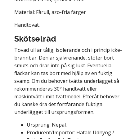
Material: Fårull, azo-fria färger
Handtovat.
Skötselråd
Tovad ull är tålig, isolerande och i princip icke-
brännbar. Den är självrenande, stöter bort
smuts och drar inte på sig lukt. Eventuella
fläckar kan tas bort med hjälp av en fuktig
svamp. Om du behöver tvätta underlägget så
rekommenderas 30° handtvätt eller
maskintvätt i milt tvättmedel. Efteråt behöver
du kanske dra det fortfarande fuktiga
underlägget till ursprungsformen.
Ursprung: Nepal.
Producent/Importör: Hatale Udhyog /