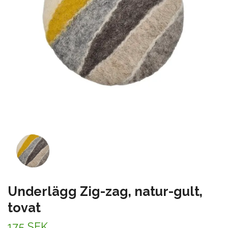
Underlägg Zig-zag, natur-gult,
tovat
175 SEK