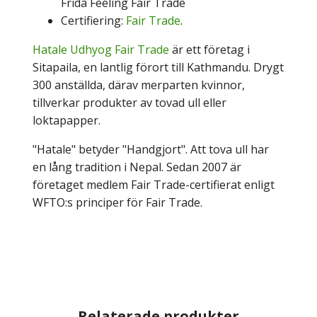
Frida Feeling Fair Trade
Certifiering:
Fair Trade
.
Hatale Udhyog Fair Trade
är ett företag i
Sitapaila, en lantlig förort till Kathmandu. Drygt
300 anställda, därav merparten kvinnor,
tillverkar produkter av tovad ull eller
loktapapper.
"Hatale" betyder "Handgjort". Att tova ull har
en lång tradition i Nepal. Sedan 2007 är
företaget medlem Fair Trade-certifierat enligt
WFTO:s principer för Fair Trade.