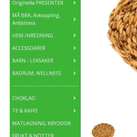
Originella PRESENTER
MÅ BRA, Avkoppling,
Antistress
HEM-INREDNING
ACCESSOARER
BARN - LEKSAKER
BADRUM, WELLNESS
------------------------------------
CHOKLAD
TE & KAFFE
MATLAGNING, KRYDDOR
FRUKT & NÖTTER