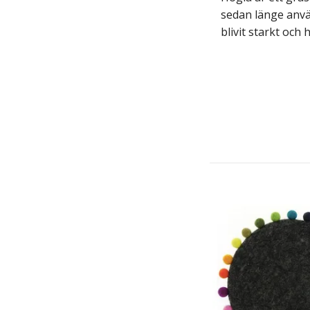
sedan länge använ
blivit starkt
och h