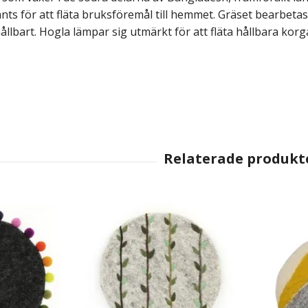
ts för att fläta bruksföremål till hemmet.
Gräset bearbetas 
ållbart. Hogla lämpar sig utmärkt för att fläta
hållbara korg