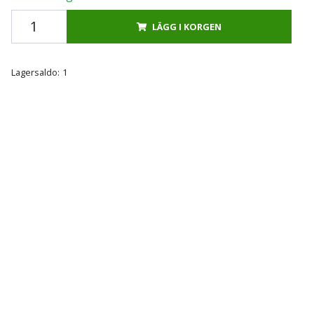
LÄGG I KORGEN
Lagersaldo:
1