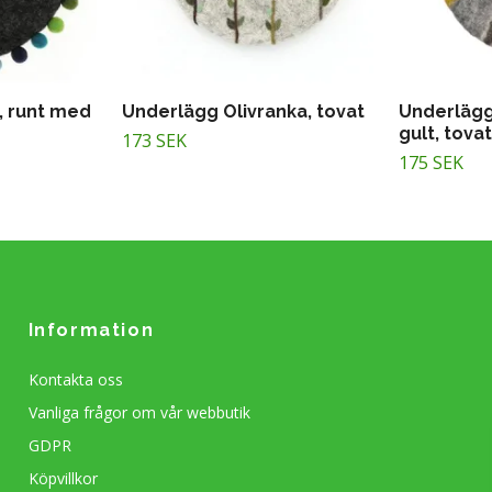
, runt med
Underlägg Olivranka, tovat
Underlägg
gult, tovat
173 SEK
175 SEK
Information
Kontakta oss
Vanliga frågor om vår webbutik
GDPR
Köpvillkor