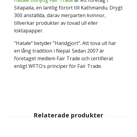
Sitapaila, en lantlig förort till Kathmandu. Drygt
300 anställda, därav merparten kvinnor,
tillverkar produkter av tovad ull eller
loktapapper.
"Hatale" betyder "Handgjort". Att tova ull har
en lång tradition i Nepal. Sedan 2007 är
företaget medlem Fair Trade och certifierat
enligt WFTO:s principer för Fair Trade.