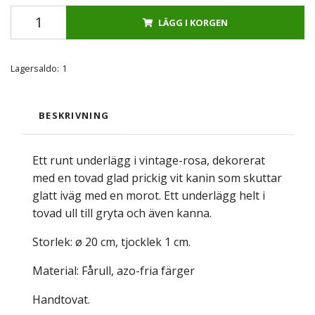
LÄGG I KORGEN
Lagersaldo:
1
BESKRIVNING
Ett runt underlägg i vintage-rosa, dekorerat
med en tovad glad prickig vit kanin som skuttar
glatt iväg med en morot. Ett underlägg helt i
tovad ull till gryta och även kanna.
Storlek: ø 20 cm, tjocklek 1 cm.
Material: Fårull, azo-fria färger
Handtovat.