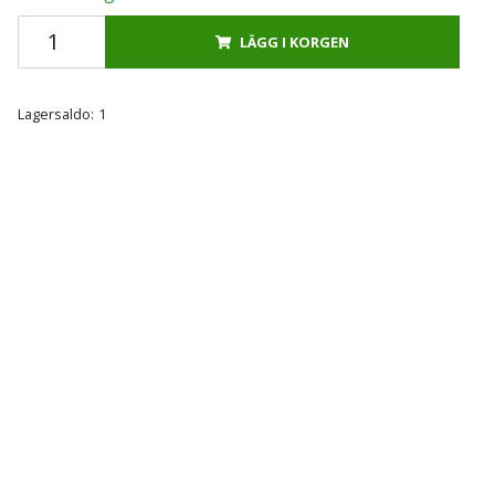
LÄGG I KORGEN
Lagersaldo:
1