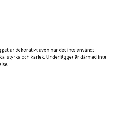
gget är dekorativt även när det inte används.
ycka, styrka och kärlek. Underlägget är därmed inte
lse.