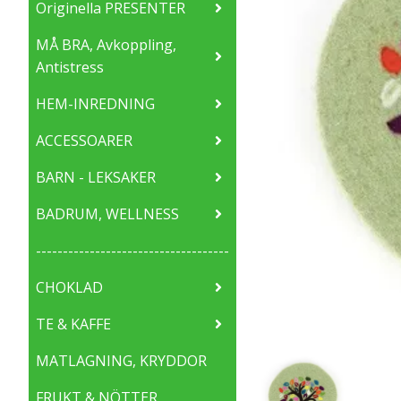
Originella PRESENTER
MÅ BRA, Avkoppling,
Antistress
HEM-INREDNING
ACCESSOARER
BARN - LEKSAKER
BADRUM, WELLNESS
------------------------------------
CHOKLAD
TE & KAFFE
MATLAGNING, KRYDDOR
FRUKT & NÖTTER