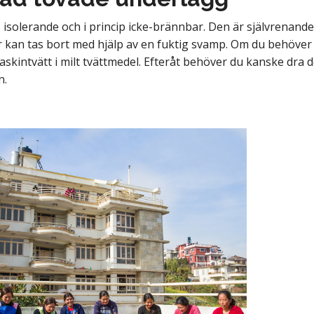
g, isolerande och i princip icke-brännbar. Den är självrenande
ar kan tas bort med hjälp av en fuktig svamp. Om du behöv
askintvätt i milt tvättmedel. Efteråt behöver du kanske dra d
n.