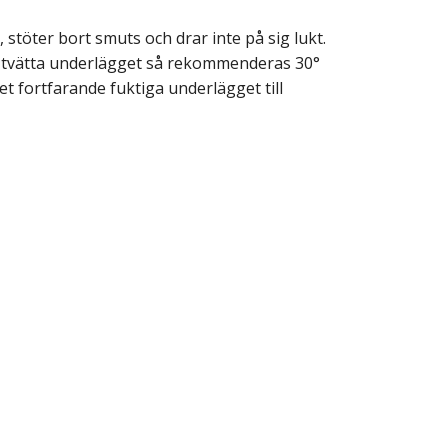
, stöter bort smuts och drar inte på sig lukt.
er tvätta underlägget så rekommenderas 30°
et fortfarande fuktiga underlägget till