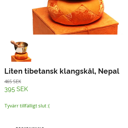
Liten tibetansk klangskål, Nepal
465 SEK
395 SEK
Tyvärr tillfälligt slut :(