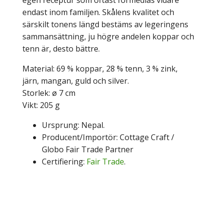
endast inom familjen. Skålens kvalitet och
särskilt tonens längd bestäms av legeringens
sammansättning, ju högre andelen koppar och
tenn är, desto bättre.
Material: 69 % koppar, 28 % tenn, 3 % zink,
järn, mangan, guld och silver.
Storlek: ø 7 cm
Vikt: 205 g
Ursprung: Nepal.
Producent/Importör: Cottage Craft /
Globo Fair Trade Partner
Certifiering:
Fair Trade
.