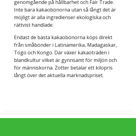
genomgående på hållbarhet och Fair Trade.
Inte bara kakaobönorna utan så långt det är
möjligt är alla ingredienser ekologiska och
rättvist handlade.
Endast de bästa kakaobönorna köps direkt
från småbönder i Latinamerika, Madagaskar,
Togo och Kongo. Där växer kakaoträden i
blandkultur vilket är gynnsamt för miljön och
för människorna. Zotter betalar ett kilopris
långt över det aktuella marknadspriset.