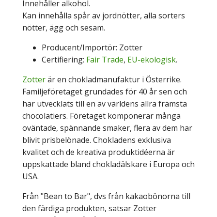
Innehåller alkohol.
Kan innehålla spår av jordnötter, alla sorters
nötter, ägg och sesam.
Producent/Importör: Zotter
Certifiering:
Fair Trade
,
EU-ekologisk
.
Zotter
är en chokladmanufaktur i Österrike.
Familjeföretaget grundades för 40 år sen och
har utvecklats till en av världens allra främsta
chocolatiers. Företaget komponerar många
oväntade, spännande smaker, flera av dem har
blivit prisbelönade. Chokladens exklusiva
kvalitet och de kreativa produktidéerna är
uppskattade bland chokladälskare i Europa och
USA.
Från "Bean to Bar", dvs från kakaobönorna till
den färdiga produkten, satsar Zotter