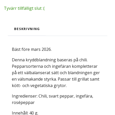
Tyvärr tillfälligt slut :(
BESKRIVNING
Bäst före mars 2026.
Denna kryddblandning baseras på chili.
Pepparsorterna och ingefäran kompletterar
på ett välbalanserat sätt och blandningen ger
en välsmakande styrka. Passar till grillat samt
kött- och vegetatiska grytor.
Ingredienser: Chili, svart peppar, ingefära,
rosépeppar
Innehåll: 40 g.