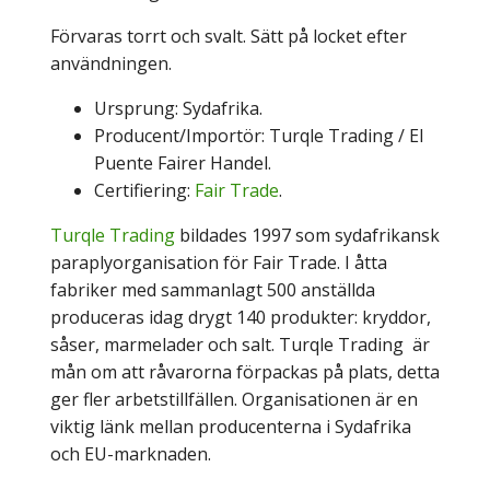
Förvaras torrt och svalt. Sätt på locket efter
användningen.
Ursprung: Sydafrika.
Producent/Importör:
Turqle Trading
/ El
Puente Fairer Handel.
Certifiering:
Fair Trade
.
Turqle Trading
bildades 1997 som sydafrikansk
paraplyorganisation för Fair Trade. I åtta
fabriker med sammanlagt 500 anställda
produceras idag drygt 140 produkter: kryddor,
såser, marmelader och salt. Turqle Trading är
mån om att råvarorna förpackas på plats, detta
ger fler arbetstillfällen. Organisationen är en
viktig länk mellan producenterna i Sydafrika
och EU-marknaden.