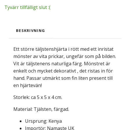
Tyvärr tillfälligt slut :(
BESKRIVNING
Ett större täljstenshjärta i rött med ett inristat
mönster av vita prickar, ungefär som på bilden.
Vit är täljstenens naturliga färg. Mönstret är
enkelt och mycket dekorativt , det ristas in för
hand. Passar utmärkt som fin liten present till
en hjärtevän!
Storlek: ca 5 x 5 x 4 cm.
Material: Tjälsten, färgad.
Ursprung: Kenya
Importör: Namaste UK