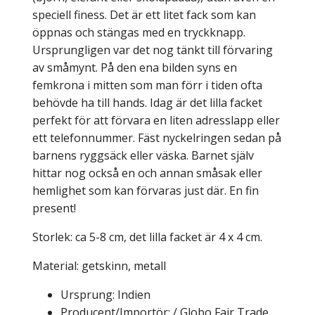
speciell finess. Det är ett litet fack som kan
öppnas och stängas med en tryckknapp.
Ursprungligen var det nog tänkt till förvaring
av småmynt. På den ena bilden syns en
femkrona i mitten som man förr i tiden ofta
behövde ha till hands. Idag är det lilla facket
perfekt för att förvara en liten adresslapp eller
ett telefonnummer. Fäst nyckelringen sedan på
barnens ryggsäck eller väska. Barnet själv
hittar nog också en och annan småsak eller
hemlighet som kan förvaras just där. En fin
present!
Storlek: ca 5-8 cm, det lilla facket är 4 x 4 cm.
Material: getskinn, metall
Ursprung: Indien
Producent/Importör: / Globo Fair Trade