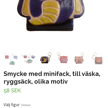
Smycke med minifack, till väska,
ryggsäck, olika motiv
58 SEK
Välj figur
Elefant