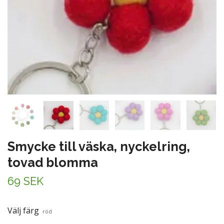
Smycke till väska, nyckelring,
tovad blomma
69 SEK
Välj färg
röd