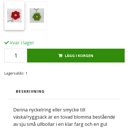
kvar i lager
LÄGG I KORGEN
Lagersaldo:
1
BESKRIVNING
Denna nyckelring eller smycke till
väska/ryggsäck är en tovad blomma bestående
av sju små ullbollar i en klar färg och en gul