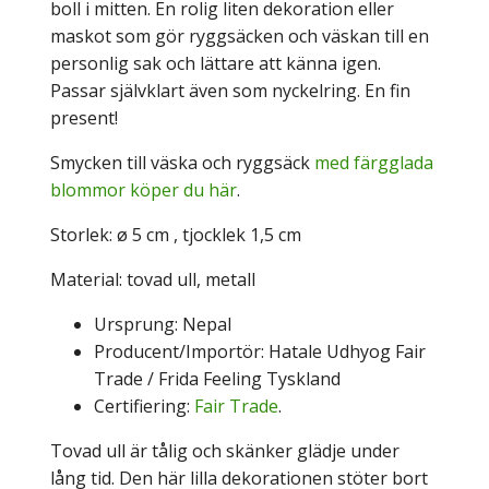
boll i mitten. En rolig liten dekoration eller
maskot som gör ryggsäcken och väskan till en
personlig sak och lättare att känna igen.
Passar självklart även som nyckelring. En fin
present!
Smycken till väska och ryggsäck
med färgglada
blommor köper du här
.
Storlek: ø 5 cm , tjocklek 1,5 cm
Material: tovad ull, metall
Ursprung: Nepal
Producent/Importör: Hatale Udhyog Fair
Trade / Frida Feeling Tyskland
Certifiering:
Fair Trade
.
Tovad ull är tålig och skänker glädje under
lång tid. Den här lilla dekorationen stöter bort