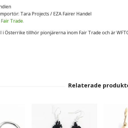
ndien
mportör: Tara Projects / EZA Fairer Handel
Fair Trade.
l i Österrike tillhör pionjärerna inom Fair Trade och är WF