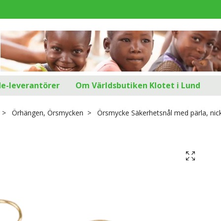
d
de-leverantörer
Om Världsbutiken Klotet i Lund
Örhängen, Örsmycken
Örsmycke Säkerhetsnål med pärla, nicke