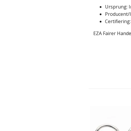
Ursprung: I
Producent/I
Certifiering:
EZA Fairer Hande