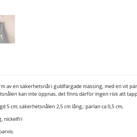
orm av en säkerhetsnål i guldfärgade mässing, med en vit pä
hetsnålen kan inte öppnas, det finns därför ingen risk att tapp
ngd 5 cm; säkerhetsnålen 2,5 cm lång,: pärlan ca 0,5 cm,
, nickelfri
arvis.