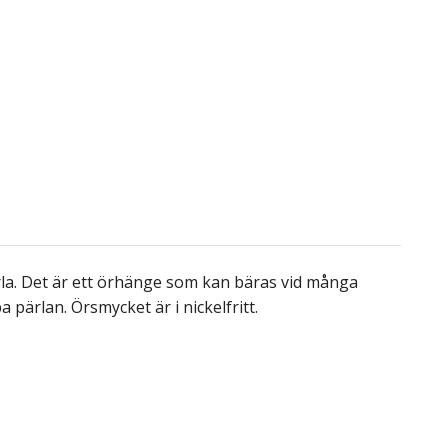
rla. Det är ett örhänge som kan bäras vid många
a pärlan. Örsmycket är i nickelfritt.