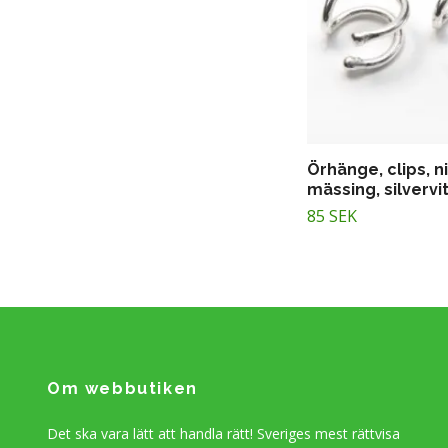
Örhänge, clips, ni
mässing, silvervi
85 SEK
Om webbutiken
Det ska vara lätt att handla rätt! Sveriges mest rättvisa