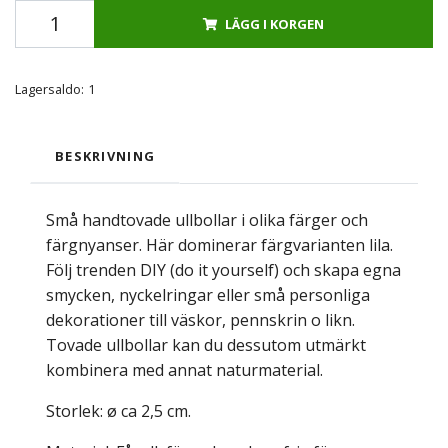
LÄGG I KORGEN
Lagersaldo:
1
BESKRIVNING
Små handtovade ullbollar i olika färger och
färgnyanser. Här dominerar färgvarianten lila.
Följ trenden DIY (do it yourself) och skapa egna
smycken, nyckelringar eller små personliga
dekorationer till väskor, pennskrin o likn.
Tovade ullbollar kan du dessutom utmärkt
kombinera med annat naturmaterial.
Storlek: ø ca 2,5 cm.