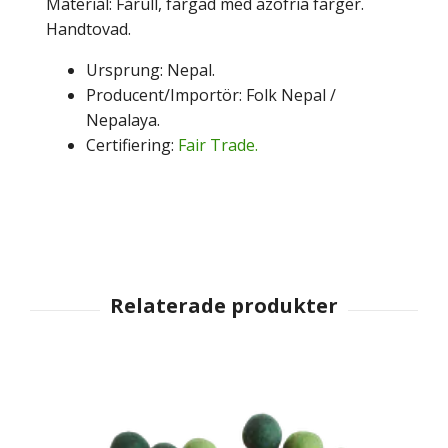
Material: Fårull, färgad med azofria färger.
Handtovad.
Ursprung: Nepal.
Producent/Importör: Folk Nepal /
Nepalaya.
Certifiering:
Fair Trade.