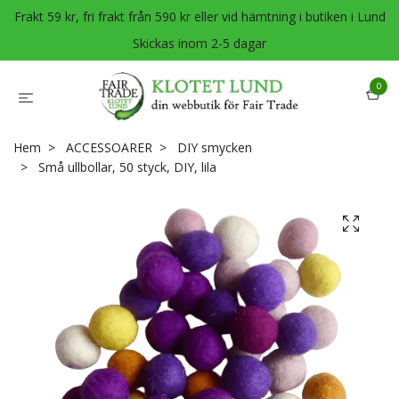
Frakt 59 kr, fri frakt från 590 kr eller vid hämtning i butiken i Lund
Skickas inom 2-5 dagar
0
Hem
ACCESSOARER
DIY smycken
Små ullbollar, 50 styck, DIY, lila