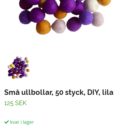
Små ullbollar, 50 styck, DIY, lila
125 SEK
kvar i lager