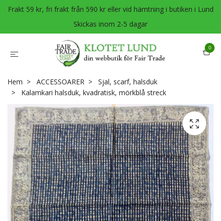
Frakt 59 kr, fri frakt från 590 kr eller vid hämtning i butiken i Lund
Skickas inom 2-5 dagar
0
Hem
ACCESSOARER
Sjal, scarf, halsduk
Kalamkari halsduk, kvadratisk, mörkblå streck