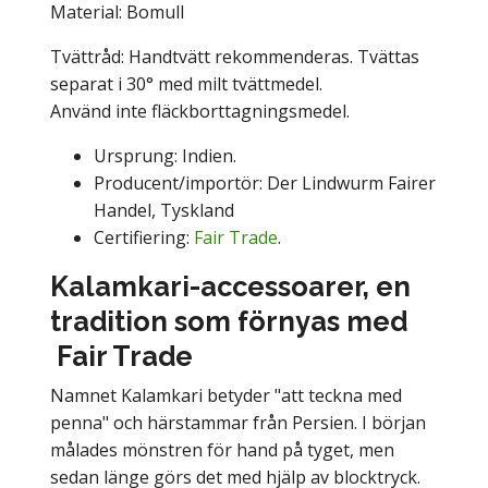
Material: Bomull
Tvättråd: Handtvätt rekommenderas. Tvättas
separat i 30° med milt tvättmedel.
Använd inte fläckborttagningsmedel.
Ursprung: Indien.
Producent/importör: Der Lindwurm Fairer
Handel, Tyskland
Certifiering:
Fair Trade
.
Kalamkari-accessoarer, en
tradition som förnyas med
Fair Trade
Namnet Kalamkari betyder "att teckna med
penna" och härstammar från Persien. I början
målades mönstren för hand på tyget, men
sedan länge görs det med hjälp av blocktryck.