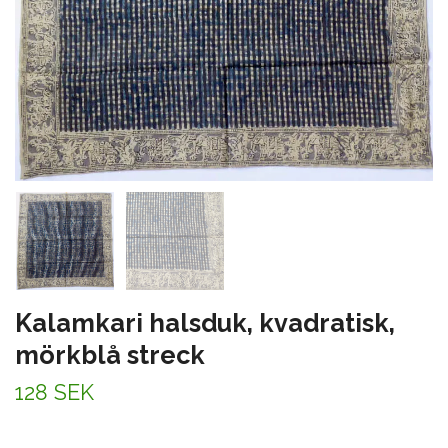
Kalamkari halsduk, kvadratisk,
mörkblå streck
128 SEK