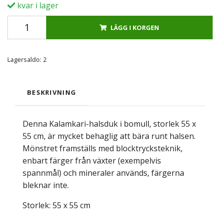
kvar i lager
LÄGG I KORGEN
Lagersaldo:
2
BESKRIVNING
Denna Kalamkari-halsduk i bomull, storlek 55 x
55 cm, är mycket behaglig att bära runt halsen.
Mönstret framställs med blocktrycksteknik,
enbart färger från växter (exempelvis
spannmål) och mineraler används, färgerna
bleknar inte.
Storlek: 55 x 55 cm