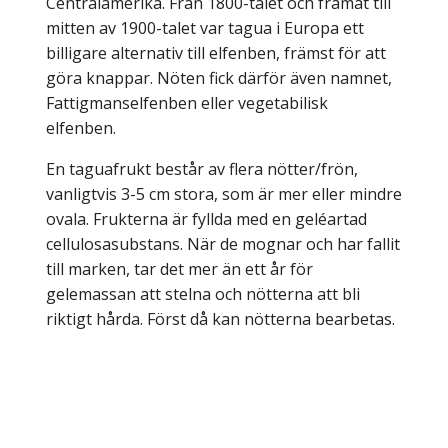
Centralamerika. Från 1800-talet och framåt till
mitten av 1900-talet var tagua i Europa ett
billigare alternativ till elfenben, främst för att
göra knappar. Nöten fick därför även namnet,
Fattigmanselfenben eller vegetabilisk
elfenben.
En taguafrukt består av flera nötter/frön,
vanligtvis 3-5 cm stora, som är mer eller mindre
ovala. Frukterna är fyllda med en geléartad
cellulosasubstans. När de mognar och har fallit
till marken, tar det mer än ett år för
gelemassan att stelna och nötterna att bli
riktigt hårda. Först då kan nötterna bearbetas.