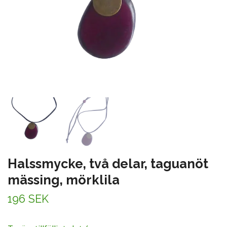
Halssmycke, två delar, taguanöt
mässing, mörklila
196 SEK