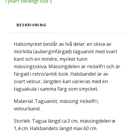
Tyvärr tillfälligt slut :(
BESKRIVNING
Halssmycket består av två delar: en skiva av
mörklila (auberginfärgad) taguanöt med svart
kant och en mindre, mycket tunn
mässingsskiva. Mässingdelen är nickelfri och är
färgad i retro/antik look. Halsbandet är av
svart velour, längden kan varieras med en
taguakula i samma färg som smycket.
Material: Taguanöt, mässing nickelfri,
velourband.
Storlek: Tagua längd ca.3 cm, mässingdelen ø
1,4 cm. Halsbandets längd max 60 cm.