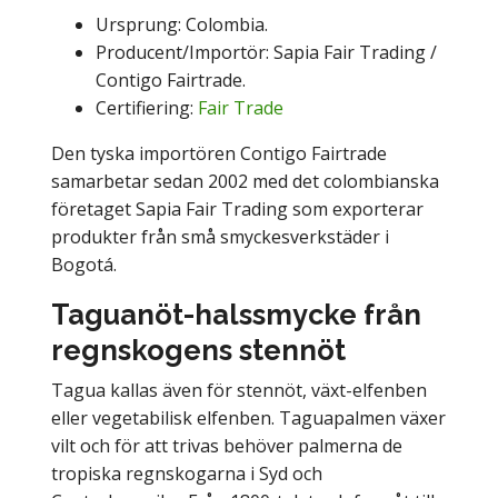
Ursprung: Colombia.
Producent/Importör: Sapia Fair Trading /
Contigo Fairtrade.
Certifiering:
Fair Trade
Den tyska importören Contigo Fairtrade
samarbetar sedan 2002 med det colombianska
företaget Sapia Fair Trading som exporterar
produkter från små smyckesverkstäder i
Bogotá.
Taguanöt-halssmycke från
regnskogens stennöt
Tagua kallas även för stennöt, växt-elfenben
eller vegetabilisk elfenben. Taguapalmen växer
vilt och för att trivas behöver palmerna de
tropiska regnskogarna i Syd och