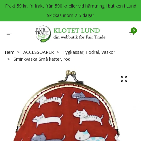
Frakt 59 kr, fri frakt från 590 kr eller vid hämtning i butiken i Lund
Skickas inom 2-5 dagar
0
Hem
ACCESSOARER
Tygkassar, Fodral, Väskor
Sminkväska Små katter, röd