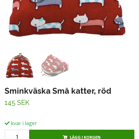
Sminkväska Små katter, röd
145 SEK
kvar i lager
LÄGG I KORGEN