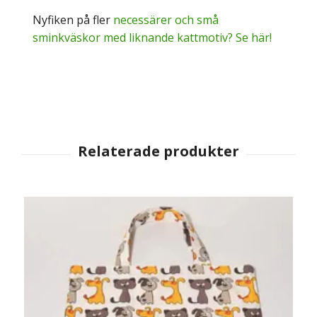
Nyfiken på fler
necessärer och små
sminkväskor med liknande kattmotiv? Se här!