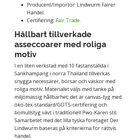
Producent/Importör: Lindwurm Fairer
Handel.
Certifiering:
Fair Trade
.
Hållbart tillverkade
asseccoarer med roliga
motiv
I en liten verkstad med 10 fastanställda i
Sankhampang i norra Thailand tillverkas
snygga necessärer, börsar och väskor med
roliga motiv. Materialet väljs med tanke på
miljömässig hållbarhet; det är canvas-tyg med
öko-tex-standard/GOTS-certifering och
bomullstyg vävt i traditionell Pwo-Karen stil.
Samarbetet med det lilla tyska företaget Der
Lindwurm baseras på kriterierna för rättvis
handel.