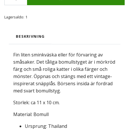
Lagersaldo:
1
BESKRIVNING
Fin liten sminkväska eller för förvaring av
småsaker. Det tåliga bomullstyget är i mörkröd
färg och små roliga katter i olika färger och
mönster. Öppnas och stängs med ett vintage-
inspirerat snäpplås. Börsens insida är fordrad
med svart bomullstyg.
Storlek: ca 11 x 10 cm.
Material: Bomull
Ursprung: Thailand