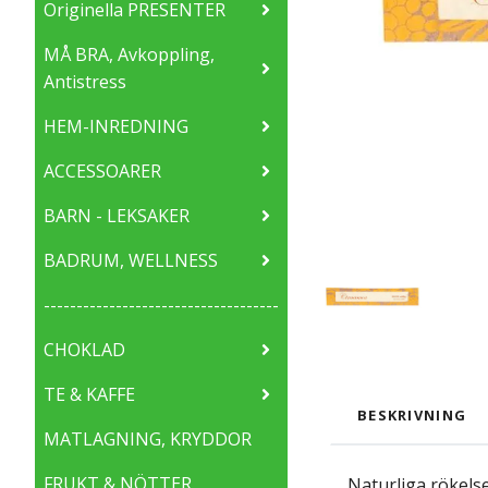
Originella PRESENTER
MÅ BRA, Avkoppling,
Antistress
HEM-INREDNING
ACCESSOARER
BARN - LEKSAKER
BADRUM, WELLNESS
------------------------------------
CHOKLAD
TE & KAFFE
BESKRIVNING
MATLAGNING, KRYDDOR
FRUKT & NÖTTER
Naturliga rökelse