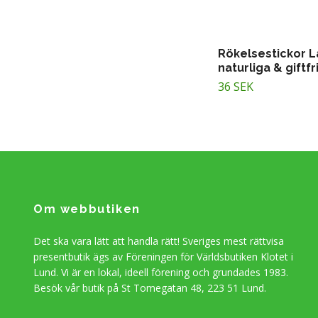
Rökelsestickor L
naturliga & giftfr
36 SEK
Om webbutiken
Det ska vara lätt att handla rätt! Sveriges mest rättvisa
presentbutik ägs av Föreningen för Världsbutiken Klotet i
Lund. Vi är en lokal, ideell förening och grundades 1983.
Besök vår butik på St Tomegatan 48, 223 51 Lund.