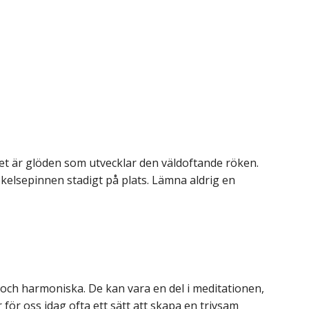
Det är glöden som utvecklar den väldoftande röken.
ökelsepinnen stadigt på plats.
Lämna aldrig en
och harmoniska. De kan vara en del i meditationen,
r för oss idag ofta ett sätt att skapa en trivsam