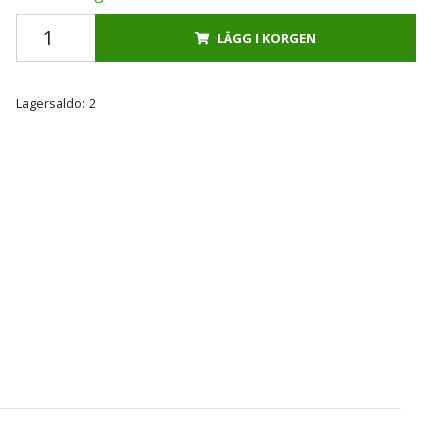
LÄGG I KORGEN
Lagersaldo:
2