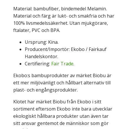
Material: bambufiber, bindemedel Melamin.
Material och färg är lukt- och smakfria och har
100% livsmedelssäkerhet. Utan mjukgörare,
ftalater, PVC och BPA.
Ursprung: Kina.
Producent/Importör: Ekobo / Fairkauf
Handelskontor.
Certifiering:
Fair Trade
.
Ekobo:s bambuprodukter av märket Biobu är
ett mer miljövänligt och hållbart alternativ till
plast- och engångsprodukter.
Klotet har märket Biobu från Ekobo i sitt
sortiment eftersom Ekobo inte bara utvecklar
ekologiskt hållbara produkter utan även tar
sitt ansvar gentemot de människor som gör