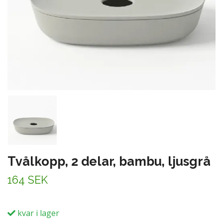
Tvålkopp, 2 delar, bambu, ljusgrå
164 SEK
kvar i lager