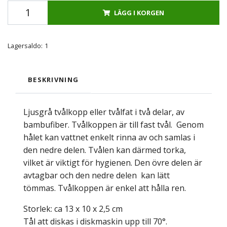
LÄGG I KORGEN
Lagersaldo:
1
BESKRIVNING
Ljusgrå tvålkopp eller tvålfat i två delar, av
bambufiber. Tvålkoppen är till fast tvål. Genom
hålet kan vattnet enkelt rinna av och samlas i
den nedre delen. Tvålen kan därmed torka,
vilket är viktigt för hygienen. Den övre delen är
avtagbar och den nedre delen kan lätt
tömmas. Tvålkoppen är enkel att hålla ren.
Storlek: ca 13 x 10 x 2,5 cm
Tål att diskas i diskmaskin upp till 70°.