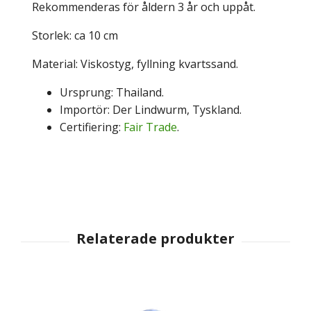
Rekommenderas för åldern 3 år och uppåt.
Storlek: ca 10 cm
Material: Viskostyg, fyllning kvartssand.
Ursprung: Thailand.
Importör: Der Lindwurm, Tyskland.
Certifiering:
Fair Trade
.