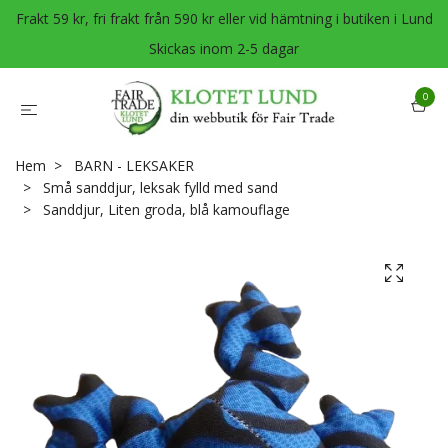
Frakt 59 kr, fri frakt från 590 kr eller vid hämtning i butiken i Lund
Skickas inom 2-5 dagar
0
Hem
BARN - LEKSAKER
Små sanddjur, leksak fylld med sand
Sanddjur, Liten groda, blå kamouflage