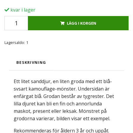
kvar i lager
LÄGG I KORGEN
Lagersaldo:
1
BESKRIVNING
Ett litet sanddjur, en liten groda med ett blå-
svsart kamouflage-mönster. Undersidan är
enfärgat blå. Grodan består av tygrester. Det
lilla djuret kan bli en fin och annorlunda
maskot, present eller leksak. Mönstret på
grodorna varierar, bilden visar ett exempel.
Rekommenderas för åldern 3 år och uppåt.