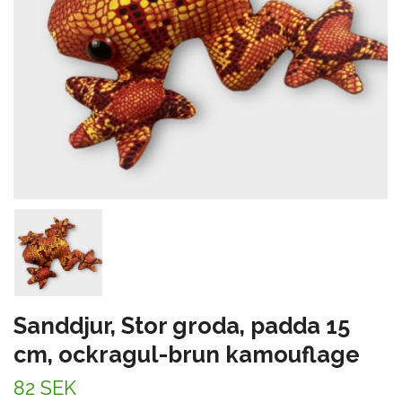
Sanddjur, Stor groda, padda 15
cm, ockragul-brun kamouflage
82 SEK