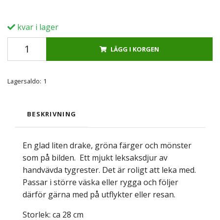
kvar i lager
LÄGG I KORGEN
Lagersaldo:
1
BESKRIVNING
En glad liten drake, gröna färger och mönster
som på bilden. Ett mjukt leksaksdjur av
handvävda tygrester. Det är roligt att leka med.
Passar i större väska eller rygga och följer
därför gärna med på utflykter eller resan.
Storlek: ca 28 cm