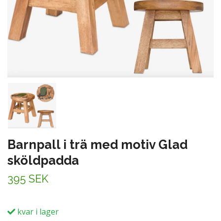
Barnpall i trä med motiv Glad
sköldpadda
395 SEK
kvar i lager