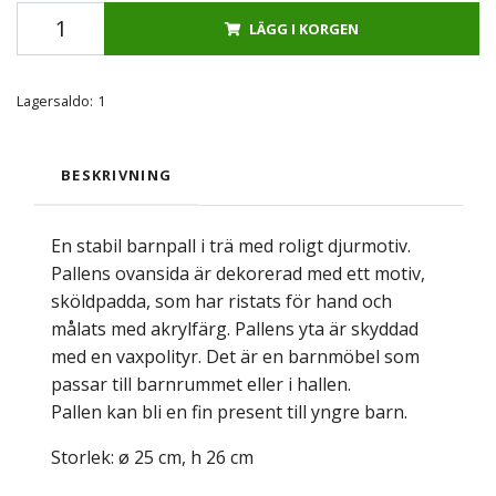
LÄGG I KORGEN
Lagersaldo:
1
BESKRIVNING
En stabil barnpall i trä med roligt djurmotiv.
Pallens ovansida är dekorerad med ett motiv,
sköldpadda, som har ristats för hand och
målats med akrylfärg. Pallens yta är skyddad
med en vaxpolityr. Det är en barnmöbel som
passar till barnrummet eller i hallen.
Pallen kan bli en fin present till yngre barn.
Storlek: ø 25 cm, h 26 cm