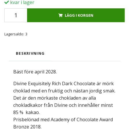
kvar i lager
LÄGG I KORGEN
Lagersaldo:
3
BESKRIVNING
Bäst före april 2028.
Divine Exquisitely Rich Dark Chocolate är mörk
choklad med en fruktig och nästan jordig smak.
Det är den mörkaste chokladen av alla
chokladkakor från Divine och innehåller minst
85 % kakao.
Prisbelönad med Academy of Chocolate Award
Bronze 2018.