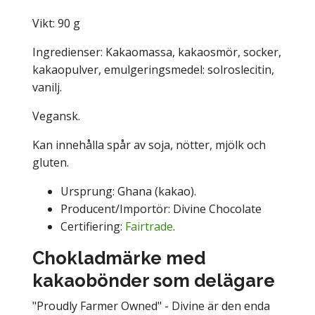
Vikt: 90 g
Ingredienser: Kakaomassa, kakaosmör, socker,
kakaopulver, emulgeringsmedel: solroslecitin,
vanilj.
Vegansk.
Kan innehålla spår av soja, nötter, mjölk och
gluten.
Ursprung:
Ghana (kakao).
Producent/Importör: Divine Chocolate
Certifiering:
Fairtrade
.
Chokladmärke med
kakaobönder som delägare
"Proudly Farmer Owned" - Divine är den enda