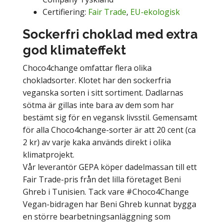
Certifiering:
Fair Trade
,
EU-ekologisk
Sockerfri choklad med extra
god klimateffekt
Choco4change omfattar flera olika
chokladsorter. Klotet har den sockerfria
veganska sorten i sitt sortiment. Dadlarnas
sötma är gillas inte bara av dem som har
bestämt sig för en vegansk livsstil. Gemensamt
för alla Choco4change-sorter är att 20 cent (ca
2 kr) av varje kaka används direkt i olika
klimatprojekt.
Vår leverantör GEPA köper dadelmassan till ett
Fair Trade-pris från det lilla företaget Beni
Ghreb i Tunisien. Tack vare #Choco4Change
Vegan-bidragen har Beni Ghreb kunnat bygga
en större bearbetningsanläggning som