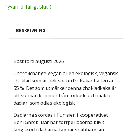
Tyvärr tillfälligt slut :(
BESKRIVNING
Bäst före augusti 2026
Choco4change Vegan är en ekologisk, vegansk
choklad som är helt sockerfri. Kakaohalten är
55 %. Det som utmärker denna chokladkaka är
att sötman kommer från torkade och malda
dadlar, som odlas ekologisk.
Dadlarna skördas i Tunisien i kooperativet
Beni Ghreb. Där har torrperioderna blivit
längre och dadlarna tappar snabbare sin