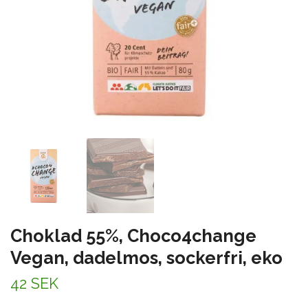
Choklad 55%, Choco4change
Vegan, dadelmos, sockerfri, eko
42 SEK