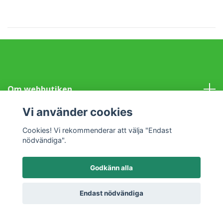
Om webbutiken
Vi använder cookies
Information
Cookies! Vi rekommenderar att välja "Endast
nödvändiga".
Sociala medier
Godkänn alla
Endast nödvändiga
© 2026 Klotet i Lund Fair Trade
Powered by Quickbutik