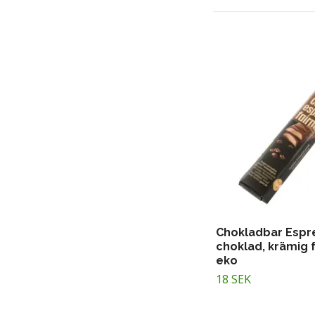
Chokladbar Espr
choklad, krämig f
eko
18 SEK