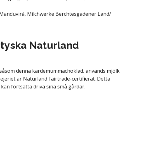
Manduvirá, Milchwerke Berchtesgadener Land/
tyska Naturland
den, såsom denna kardemummachoklad, används mjölk
eriet är Naturland Fairtrade-certifierat. Detta
e kan fortsätta driva sina små gårdar.