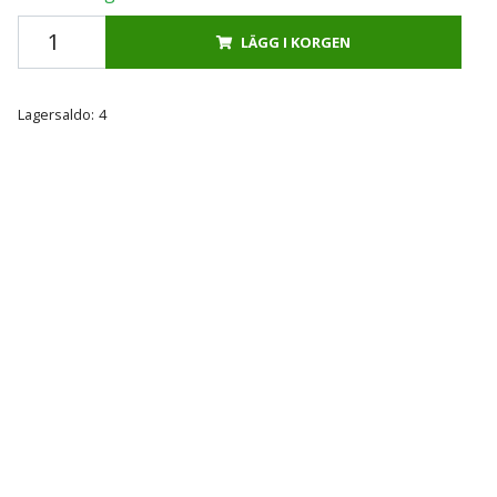
LÄGG I KORGEN
Lagersaldo:
4