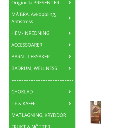
Originella PRESENTER
MÅ BRA, Avkoppling,
Antistress
HEM-INREDNING
ACCESSOARER
BARN - LEKSAKER
BADRUM, WELLNESS
------------------------------------
CHOKLAD
TE & KAFFE
MATLAGNING, KRYDDOR
FRUKT & NÖTTER