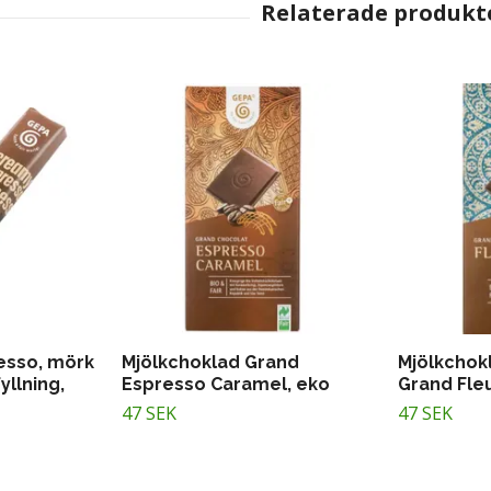
esso, mörk
Mjölkchoklad Grand
Mjölkchok
yllning,
Espresso Caramel, eko
Grand Fleu
47 SEK
47 SEK