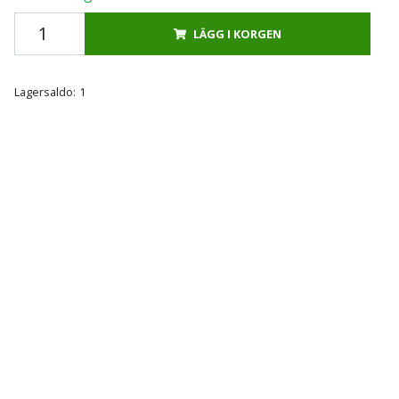
LÄGG I KORGEN
Lagersaldo:
1