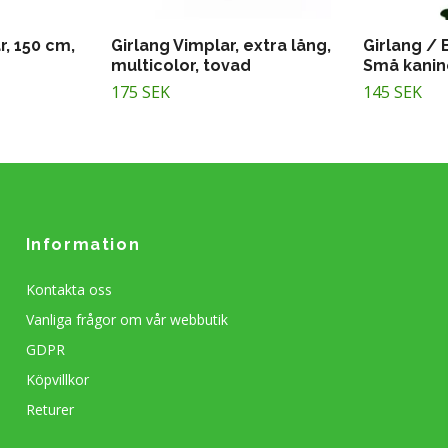
r, 150 cm,
Girlang Vimplar, extra lång,
Girlang /
multicolor, tovad
Små kanin
175 SEK
145 SEK
Information
Kontakta oss
Vanliga frågor om vår webbutik
GDPR
Köpvillkor
Returer