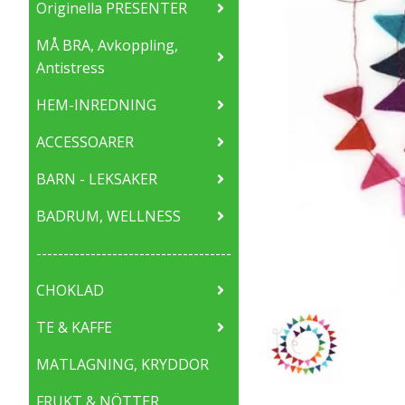
Originella PRESENTER
MÅ BRA, Avkoppling,
Antistress
HEM-INREDNING
ACCESSOARER
BARN - LEKSAKER
BADRUM, WELLNESS
------------------------------------
CHOKLAD
TE & KAFFE
MATLAGNING, KRYDDOR
FRUKT & NÖTTER