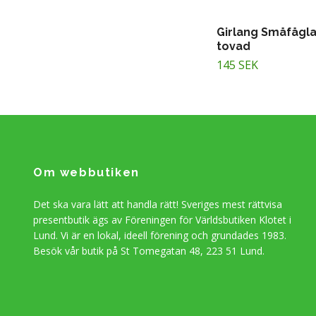
Girlang Småfågla
tovad
145 SEK
Om webbutiken
Det ska vara lätt att handla rätt! Sveriges mest rättvisa
presentbutik ägs av Föreningen för Världsbutiken Klotet i
Lund. Vi är en lokal, ideell förening och grundades 1983.
Besök vår butik på St Tomegatan 48, 223 51 Lund.