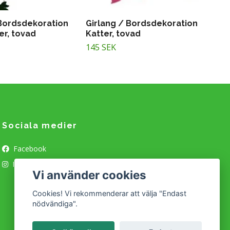
 Bordsdekoration
Girlang / Bordsdekoration
er, tovad
Katter, tovad
145 SEK
Sociala medier
Facebook
Instagram
Vi använder cookies
Cookies! Vi rekommenderar att välja "Endast
nödvändiga".