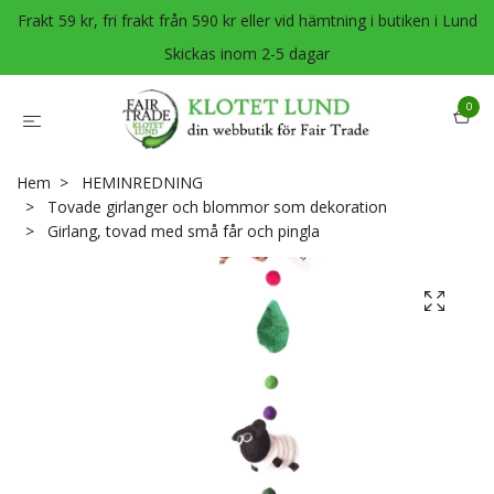
Frakt 59 kr, fri frakt från 590 kr eller vid hämtning i butiken i Lund
Skickas inom 2-5 dagar
0
Hem
HEMINREDNING
Tovade girlanger och blommor som dekoration
Girlang, tovad med små får och pingla