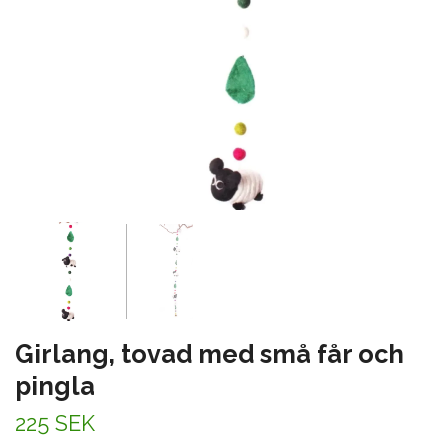
Girlang, tovad med små får och
pingla
225 SEK