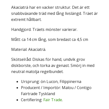
Akaciaträ har en vacker struktur. Det är ett
snabbväxande träd med
lång livslängd. Träet är
extremt hållbart.
Handgjord. Träets mönster varierar.
Mått: ca 14 cm lång, som bredast ca 4,5 cm
Material: Akaciaträ.
Skötselråd: Diskas för hand, undvik grov
diskborste, och torka av genast. Smörj in med
neutral matolja regelbundet.
Ursprung: ön Lucon, Filippinerna
Producent / Importör: Malou / Contigo
Fairtrade Tyskland
Certifiering:
Fair Trade
.