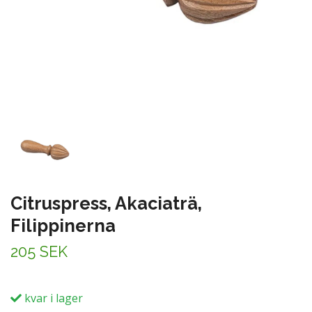
Citruspress, Akaciaträ,
Filippinerna
205 SEK
kvar i lager