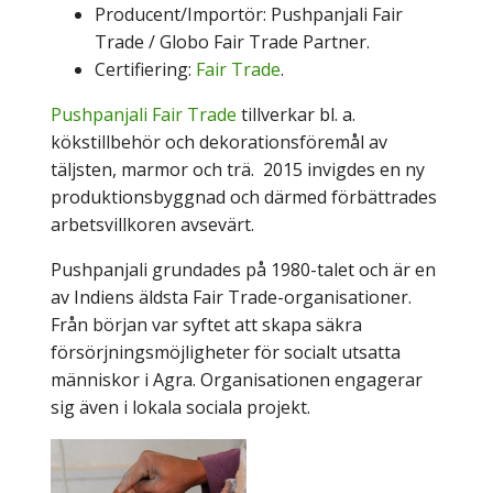
Producent/Importör: Pushpanjali Fair
Trade / Globo Fair Trade Partner.
Certifiering:
Fair Trade
.
Pushpanjali Fair Trade
tillverkar bl. a.
kökstillbehör och dekorationsföremål av
täljsten, marmor och trä. 2015 invigdes en ny
produktionsbyggnad och därmed förbättrades
arbetsvillkoren avsevärt.
Pushpanjali grundades på 1980-talet och är en
av Indiens äldsta Fair Trade-organisationer.
Från början var syftet att skapa säkra
försörjningsmöjligheter för socialt utsatta
människor i Agra. Organisationen engagerar
sig även i lokala sociala projekt.