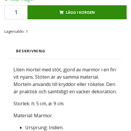
LÄGG I KORGEN
Lagersaldo:
1
BESKRIVNING
Liten mortel med stöt, gjord av marmor i en fin
vit nyans. Stöten är av samma material.
Morteln används till kryddor eller rökelse. Den
är praktisk och samtidigt en vacker dekoration.
Storlek: h: 5 cm, ø: 9 cm.
Material: Marmor.
Ursprung: Indien.