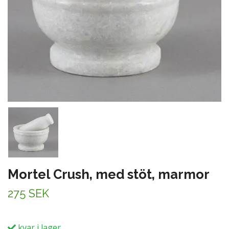
Mortel Crush, med stöt, marmor
275 SEK
kvar i lager