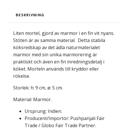
BESKRIVNING
Liten mortel, gjord av marmor i en fin vit nyans.
Stöten är av samma material. Detta stabila
köksredskap av det ädla naturmaterialet
marmor med sin unika marmorering är
praktiskt och även en fin inredningsdetalj i
köket. Morteln används till kryddor eller
rökelse.
Storlek: h: 9 cm, ø: 5 cm.
Material: Marmor.
Ursprung: Indien.
Producent/Importör: Pushpanjali Fair
Trade / Globo Fair Trade Partner.