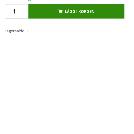
LÄGG I KORGEN
Lagersaldo:
1