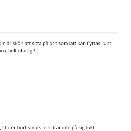
om är skön att sitta på och som lätt kan flyttas runt
, helt ofarligt! :)
, stöter bort smuts och drar inte på sig lukt.