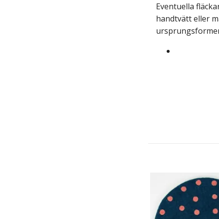
Eventuella fläck
handtvätt eller m
ursprungsforme