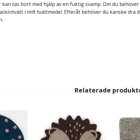
ar kan tas bort med hjälp av en fuktig svamp. Om du behöv
askintvätt i milt tvättmedel. Efteråt behöver du kanske dra d
n.