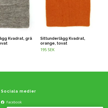
ägg Kvadrat, grå
Sittunderlägg Kvadrat,
ovat
orange, tovat
195 SEK
Sociala medier
Facebook