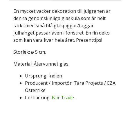
En mycket vacker dekoration till julgranen är
denna genomskinliga glaskula som är helt
täckt med små blå glaspiggar/taggar.
Julhänget passar även i fönstret. En fin deko
som kan vara kvar hela året. Presenttips!
Storlek: ø
5 cm.
Material: Återvunnet glas
Ursprung: Indien
Producent / Importör: Tara Projects / EZA
Österrike
Certifiering:
Fair Trade
.