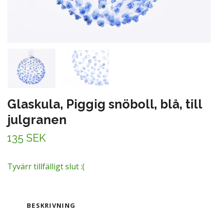
Glaskula, Piggig snöboll, blå, till
julgranen
135 SEK
Tyvärr tillfälligt slut :(
BESKRIVNING