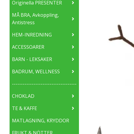
Originella PRESENTER
MÅ BRA, Avkoppling,
Antistress
HEM-INREDNING
ACCESSOARER
BARN - LEKSAKER
BADRUM, WELLNESS
------------------------------------
CHOKLAD
TE & KAFFE
MATLAGNING, KRYDDOR
FRUKT & NÖTTER