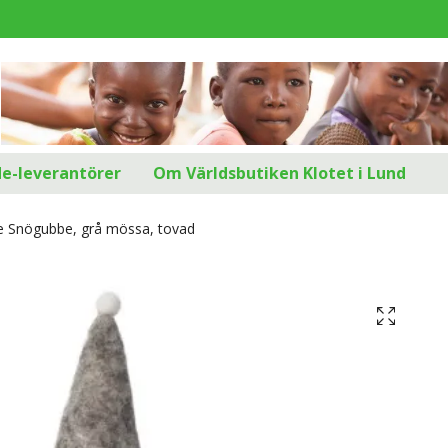
d
de-leverantörer
Om Världsbutiken Klotet i Lund
e Snögubbe, grå mössa, tovad