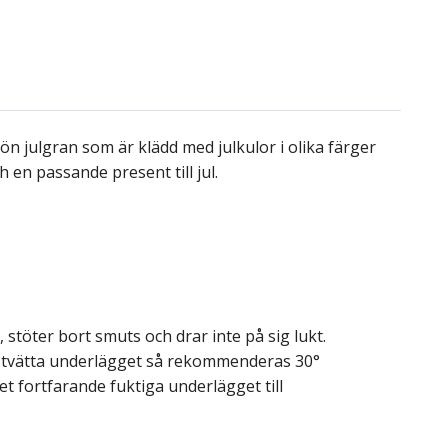
rön julgran som är klädd med julkulor i olika färger
 en passande present till jul.
, stöter bort smuts och drar inte på sig lukt.
er tvätta underlägget så rekommenderas 30°
et fortfarande fuktiga underlägget till