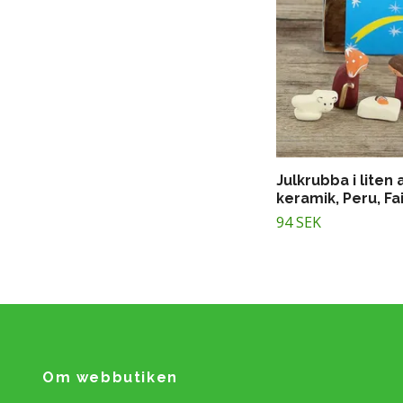
Julkrubba i liten 
keramik, Peru, Fa
94 SEK
Om webbutiken