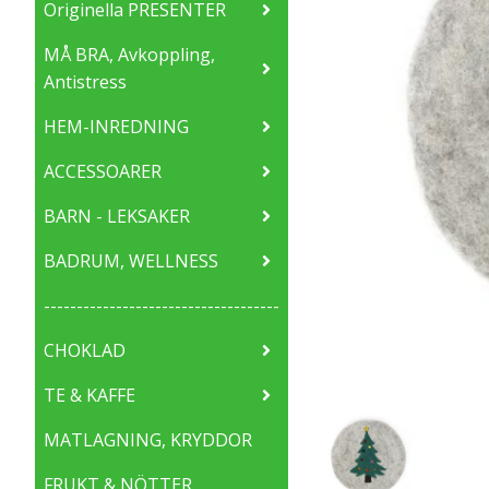
Originella PRESENTER
MÅ BRA, Avkoppling,
Antistress
HEM-INREDNING
ACCESSOARER
BARN - LEKSAKER
BADRUM, WELLNESS
------------------------------------
CHOKLAD
TE & KAFFE
MATLAGNING, KRYDDOR
FRUKT & NÖTTER