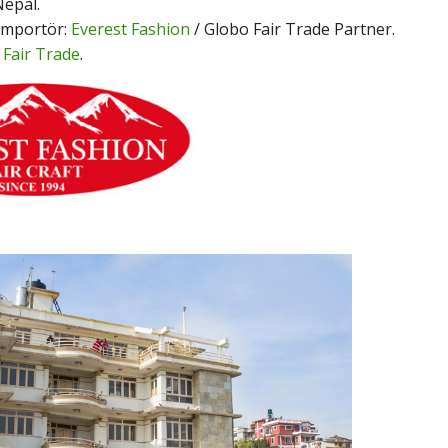
epal.
Importör:
Everest Fashion
/ Globo Fair Trade Partner.
:
Fair Trade
.