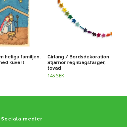
en heliga familjen,
Girlang / Bordsdekoration
med kuvert
Stjärnor regnbågsfärger,
tovad
145 SEK
Sociala medier