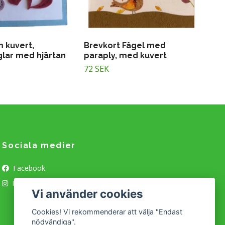
 kuvert,
Brevkort Fågel med
glar med hjärtan
paraply, med kuvert
72 SEK
Sociala medier
Facebook
Instagram
Vi använder cookies
Cookies! Vi rekommenderar att välja "Endast
nödvändiga".