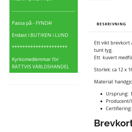
------------------------------------
Passa på - FYNDA!
BESKRIVNING
Endast i BUTIKEN i LUND
Ett vikt brevkort
*********************
tunt tyg.
Ett kuvert medfö
Kyrkomedlemmar för
RÄTTVIS VÄRLDSHANDEL
Storlek: ca 12 x 1
Material: handgj
Ursprung: 
Producent/I
Certifiering:
Brevkort