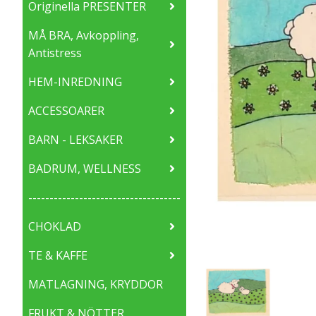
Originella PRESENTER
MÅ BRA, Avkoppling,
Antistress
HEM-INREDNING
ACCESSOARER
BARN - LEKSAKER
BADRUM, WELLNESS
------------------------------------
CHOKLAD
TE & KAFFE
MATLAGNING, KRYDDOR
FRUKT & NÖTTER