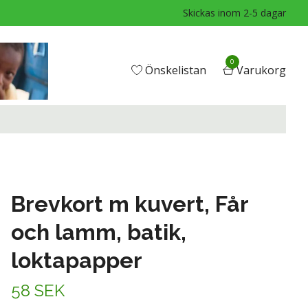
Skickas inom 2-5 dagar
0
Önskelistan
Varukorg
Brevkort m kuvert, Får
och lamm, batik,
loktapapper
58 SEK