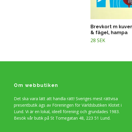
Brevkort m kuver
& fågel, hampa
28 SEK
Om webbutiken
Det ska vara lätt att handla rätt! Sveriges mest rättvisa
presentbutik ägs av Föreningen för Världsbutiken Klotet i
Lund. Vi är en lokal, ideell förening och grundades 1983.
Besök vår butik på St Tomegatan 48, 223 51 Lund.