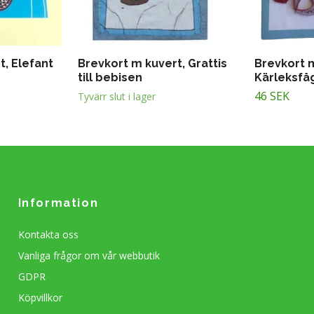
t, Elefant
Brevkort m kuvert, Grattis
Brevkort m
till bebisen
Kärleksfå
46 SEK
Tyvärr slut i lager
Information
Kontakta oss
Vanliga frågor om vår webbutik
GDPR
Köpvillkor