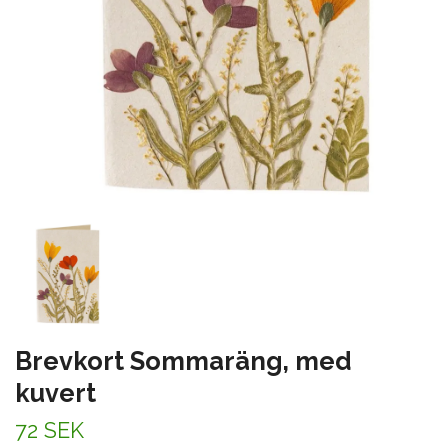
Brevkort Sommaräng, med
kuvert
72 SEK