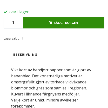
kvar i lager
LÄGG I KORGEN
Lagersaldo:
1
BESKRIVNING
Vikt kort av handjort papper som är gjort av
bananblad. Det konstnärliga motivet är
omsorgsfullt gjort av torkade vildväxande
blommor och gräs som samlas i regionen.
Kuvert i liknande färgnyans medföljer.
Varje kort är unikt, mindre avvikelser
förekommer.