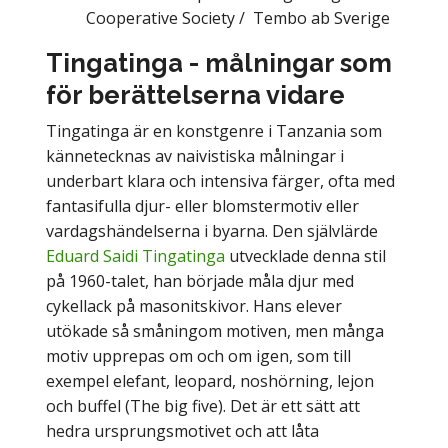
Cooperative Society / Tembo ab Sverige
Tingatinga - målningar som
för berättelserna vidare
Tingatinga är en konstgenre i Tanzania som
kännetecknas av naivistiska målningar i
underbart klara och intensiva färger, ofta med
fantasifulla djur- eller blomstermotiv eller
vardagshändelserna i byarna. Den självlärde
Eduard Saidi Tingatinga
utvecklade denna stil
på 1960-talet, han började måla djur med
cykellack på masonitskivor. Hans elever
utökade så småningom motiven, men många
motiv upprepas om och om igen, som till
exempel elefant, leopard, noshörning, lejon
och buffel (The big five). Det är ett sätt att
hedra ursprungsmotivet och att låta