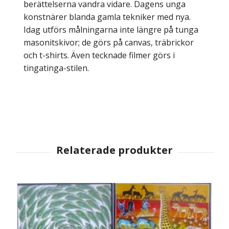
berättelserna vandra vidare. Dagens unga
konstnärer blanda gamla tekniker med nya.
Idag utförs målningarna inte längre på tunga
masonitskivor; de görs på canvas, träbrickor
och t-shirts. Även tecknade filmer görs i
tingatinga-stilen.