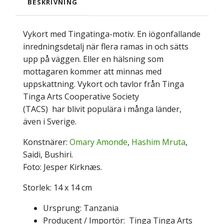
BESKRIVNING
Vykort med Tingatinga-motiv. En iögonfallande
inredningsdetalj när flera ramas in och sätts
upp på väggen. Eller en hälsning som
mottagaren kommer att minnas med
uppskattning. Vykort och tavlor från Tinga
Tinga Arts Cooperative Society
(TACS)
har
blivit populära i många länder,
även i Sverige.
Konstnärer:
Omary Amonde
,
Hashim Mruta
,
Saidi, Bushiri.
Foto: Jesper Kirknæs.
Storlek: 14 x 14 cm
Ursprung: Tanzania
Producent / Importör: Tinga Tinga Arts