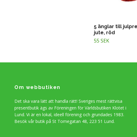
5 änglar till julp
jute, röd
55 SEK
Om webbutiken
Det ska vara lätt att handla rätt! Sveriges mest rättvisa
presentbutik ägs av Föreningen för Världsbutiken Klotet i
Lund. Vi är en lokal, ideell förening och grundades 1983.
Besök vår butik på St Tomegatan 48, 223 51 Lund.