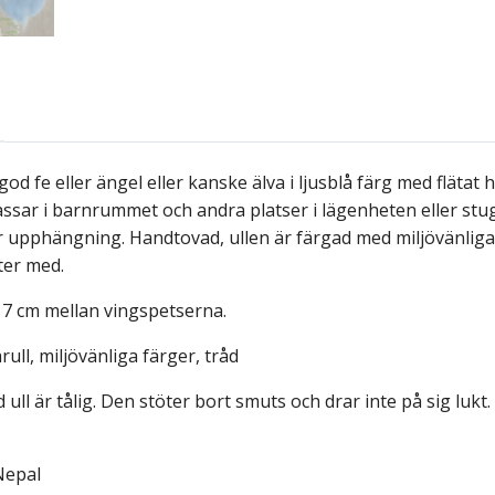
 god fe eller ängel eller kanske älva i ljusblå färg med flätat
ssar i barnrummet och andra platser i lägenheten eller stu
r upphängning. Handtovad, ullen är färgad med miljövänliga 
ter med.
; 7 cm mellan vingspetserna.
rull, miljövänliga färger, tråd
 ull är tålig. Den stöter bort smuts och drar inte på sig lukt
Nepal