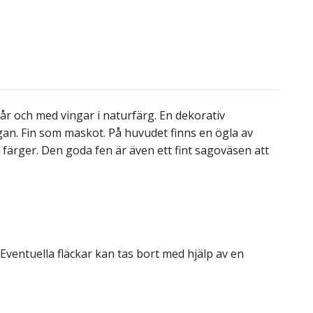
 hår och med vingar i naturfärg. En dekorativ
gan. Fin som maskot. På huvudet finns en ögla av
färger. Den goda fen är även ett fint sagoväsen att
. Eventuella fläckar kan tas bort med hjälp av en