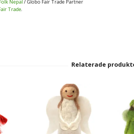
Folk Nepal
/ Globo Fair Trade Partner
Fair Trade
.