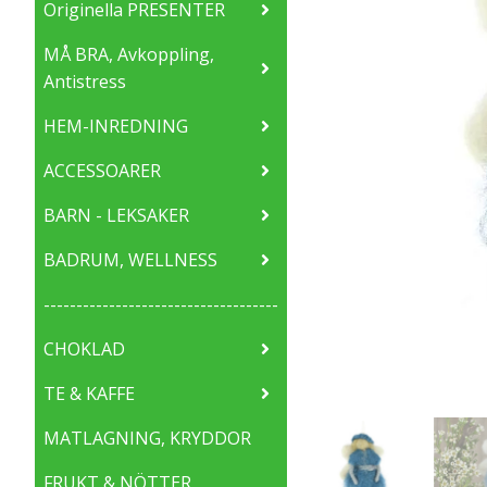
Originella PRESENTER
MÅ BRA, Avkoppling,
Antistress
HEM-INREDNING
ACCESSOARER
BARN - LEKSAKER
BADRUM, WELLNESS
------------------------------------
CHOKLAD
TE & KAFFE
MATLAGNING, KRYDDOR
FRUKT & NÖTTER