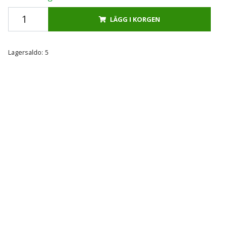
LÄGG I KORGEN
Lagersaldo:
5