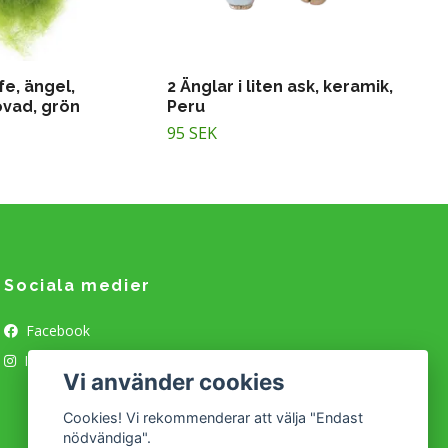
fe, ängel,
2 Änglar i liten ask, keramik,
ovad, grön
Peru
95 SEK
Sociala medier
Facebook
Instagram
Vi använder cookies
Cookies! Vi rekommenderar att välja "Endast
nödvändiga".