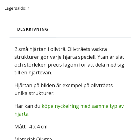
Lagersaldo:
1
BESKRIVNING
2 små hjärtan i olivträ. Olivträets vackra
strukturer gör varje hjärta speciell. Ytan är slät
och storleken precis lagom för att dela med sig
till en hjärtevän.
Hjärtan på bilden är exempel på olivträets
unika strukturer.
Här kan du
köpa nyckelring med samma typ av
hjärta
.
Mått: 4 x 4 cm
Material: Olivträ