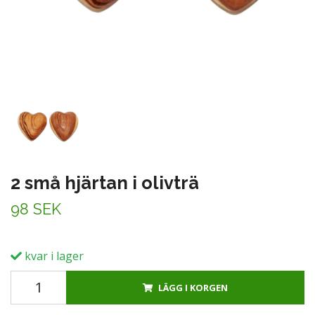
2 små hjärtan i olivträ
98 SEK
kvar i lager
LÄGG I KORGEN